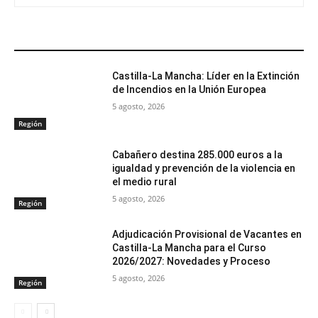
ARTÍCULOS RELACIONADOS
Castilla-La Mancha: Líder en la Extinción
de Incendios en la Unión Europea
5 agosto, 2026
Región
Cabañero destina 285.000 euros a la
igualdad y prevención de la violencia en
el medio rural
5 agosto, 2026
Región
Adjudicación Provisional de Vacantes en
Castilla-La Mancha para el Curso
2026/2027: Novedades y Proceso
5 agosto, 2026
Región