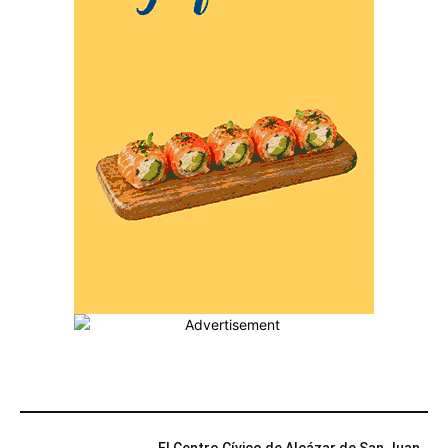
MÁS POPULARES
El Centro Cívico de Alcázar de San Juan