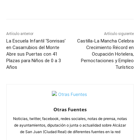
Facebook
X
Pinterest
WhatsApp
Artículo anterior
Artículo siguiente
La Escuela Infantil ‘Sonrisas’
Castilla-La Mancha Celebra
en Casarrubios del Monte
Crecimiento Récord en
Abre sus Puertas con 41
Ocupación Hotelera,
Plazas para Niños de 0 a 3
Pernoctaciones y Empleo
Años
Turístico
Otras Fuentes
Noticias, twitter, facebook, redes sociales, notas de prensa, notas
de ayuntamientos, diputación o junta o actualidad sobre Alcázar
de San Juan (Ciudad Real) de diferentes fuentes en la red