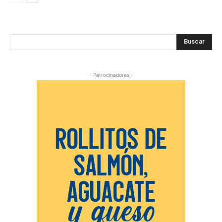
Buscar
- Patrocinadores -