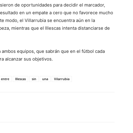
usieron de oportunidades para decidir el marcador,
 resultado en un empate a cero que no favorece mucho
e modo, el Villarrubia se encuentra aún en la
za, mientras que el Illescas intenta distanciarse de
 ambos equipos, que sabrán que en el fútbol cada
a alcanzar sus objetivos.
entre
Illescas
sin
una
Vilarrubia
WhatsApp