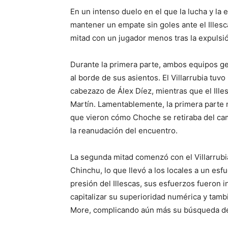
En un intenso duelo en el que la lucha y la e
mantener un empate sin goles ante el Illesc
mitad con un jugador menos tras la expulsi
Durante la primera parte, ambos equipos g
al borde de sus asientos. El Villarrubia tu
cabezazo de Álex Díez, mientras que el Ill
Martín. Lamentablemente, la primera parte 
que vieron cómo Choche se retiraba del ca
la reanudación del encuentro.
La segunda mitad comenzó con el Villarrubia
Chinchu, lo que llevó a los locales a un es
presión del Illescas, sus esfuerzos fueron in
capitalizar su superioridad numérica y tam
More, complicando aún más su búsqueda de