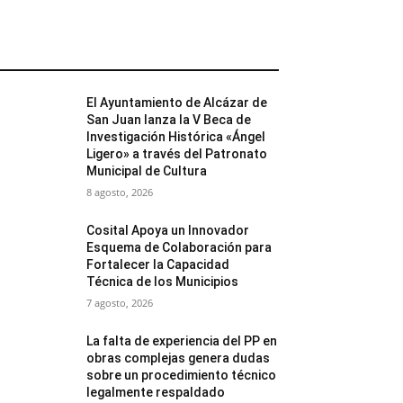
MÁS POPULARES
El Ayuntamiento de Alcázar de
San Juan lanza la V Beca de
Investigación Histórica «Ángel
Ligero» a través del Patronato
Municipal de Cultura
8 agosto, 2026
Cosital Apoya un Innovador
Esquema de Colaboración para
Fortalecer la Capacidad
Técnica de los Municipios
7 agosto, 2026
La falta de experiencia del PP en
obras complejas genera dudas
sobre un procedimiento técnico
legalmente respaldado