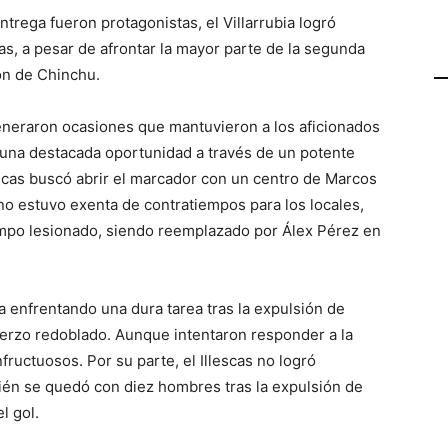
ntrega fueron protagonistas, el Villarrubia logró
as, a pesar de afrontar la mayor parte de la segunda
ón de Chinchu.
eneraron ocasiones que mantuvieron a los aficionados
vo una destacada oportunidad a través de un potente
escas buscó abrir el marcador con un centro de Marcos
no estuvo exenta de contratiempos para los locales,
mpo lesionado, siendo reemplazado por Álex Pérez en
 enfrentando una dura tarea tras la expulsión de
fuerzo redoblado. Aunque intentaron responder a la
fructuosos. Por su parte, el Illescas no logró
bién se quedó con diez hombres tras la expulsión de
l gol.