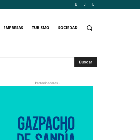
EMPRESAS
TURISMO
SOCIEDAD
Buscar
- Patrocinadores -