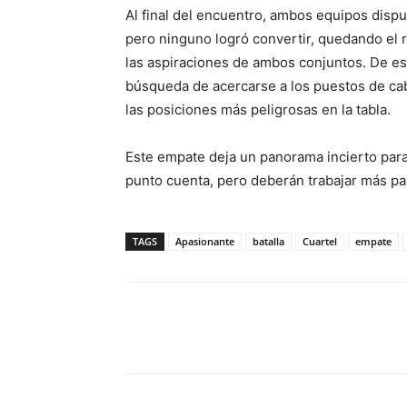
Al final del encuentro, ambos equipos disp
pero ninguno logró convertir, quedando el
las aspiraciones de ambos conjuntos. De est
búsqueda de acercarse a los puestos de cabe
las posiciones más peligrosas en la tabla.
Este empate deja un panorama incierto para
punto cuenta, pero deberán trabajar más par
TAGS
Apasionante
batalla
Cuartel
empate
Facebook
X
Pinterest