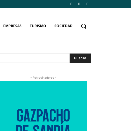
EMPRESAS
TURISMO
SOCIEDAD
Buscar
- Patrocinadores -