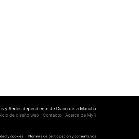
s y Redes dependiente de Diario de la Mancha
vicio de diseño web
Contacto
Acerca de MyR
idad y cookies
Normas de participación y comentarios