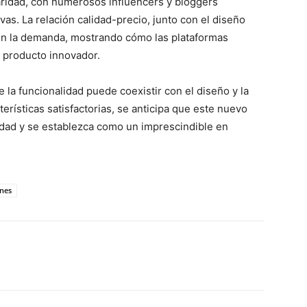
aridad, con numerosos influencers y bloggers
as. La relación calidad-precio, junto con el diseño
 en la demanda, mostrando cómo las plataformas
n producto innovador.
 la funcionalidad puede coexistir con el diseño y la
erísticas satisfactorias, se anticipa que este nuevo
idad y se establezca como un imprescindible en
ones
WhatsApp