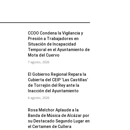
MÁS POPULARES
CCOO Condena la Vigilancia y
Presión a Trabajadores en
Situación de Incapacidad
Temporal en el Ayuntamiento de
Mota del Cuervo
7 agosto, 2026
El Gobierno Regional Repara la
Cubierta del CEIP ‘Las Castillas’
de Torrejón del Rey ante la
Inacción del Ayuntamiento
6 agosto, 2026
Rosa Melchor Aplaude a la
Banda de Música de Alcázar por
su Destacado Segundo Lugar en
el Certamen de Cullera