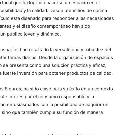
local que ha logrado hacerse un espacio en el
sibilidad y la calidad. Desde utensilios de cocina
tículo está diseñado para responder a las necesidades
brantes y el diseño contemporáneo han sido
 un público joven y dinámico.
 usuarios han resaltado la versatilidad y robustez del
itar tareas diarias. Desde la organización de espacios
o se presenta como una solución práctica y eficaz,
 fuerte inversión para obtener productos de calidad.
os 8 euros, ha sido clave para su éxito en un contexto
ente interés por el consumo responsable y la
an entusiasmados con la posibilidad de adquirir un
, sino que también cumple su función de manera