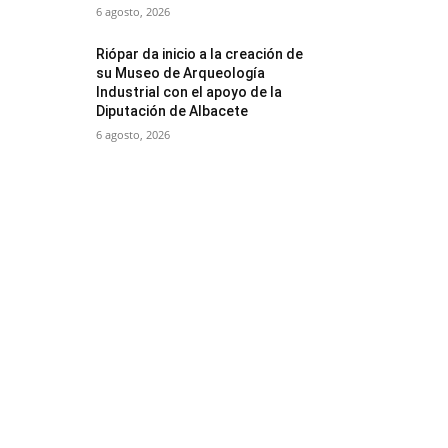
6 agosto, 2026
Riópar da inicio a la creación de
su Museo de Arqueología
Industrial con el apoyo de la
Diputación de Albacete
6 agosto, 2026