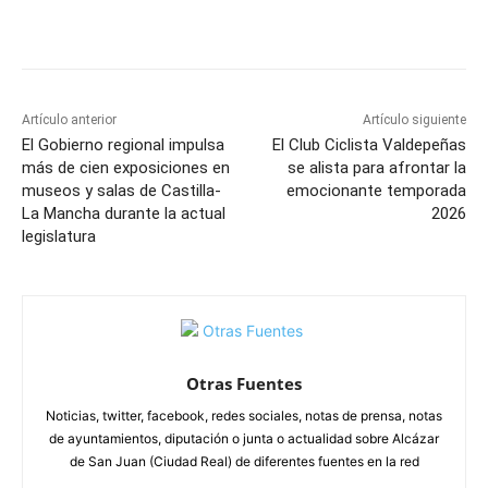
Facebook
X
Pinterest
WhatsApp
Artículo anterior
Artículo siguiente
El Gobierno regional impulsa
El Club Ciclista Valdepeñas
más de cien exposiciones en
se alista para afrontar la
museos y salas de Castilla-
emocionante temporada
La Mancha durante la actual
2026
legislatura
Otras Fuentes
Noticias, twitter, facebook, redes sociales, notas de prensa, notas
de ayuntamientos, diputación o junta o actualidad sobre Alcázar
de San Juan (Ciudad Real) de diferentes fuentes en la red