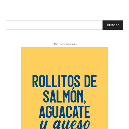
Buscar
- Patrocinadores -