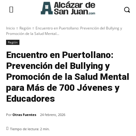
Inicio
Región
Encuentro en Puertollano: Prevención del Bullying y
Promoción de la Salud Mental...
Región
Encuentro en Puertollano:
Prevención del Bullying y
Promoción de la Salud Mental
para Más de 700 Jóvenes y
Educadores
Por
Otras Fuentes
24 febrero, 2026
Tiempo de lectura:
2
min.