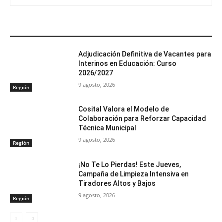
ARTÍCULOS RELACIONADOS
Adjudicación Definitiva de Vacantes para
Interinos en Educación: Curso
2026/2027
9 agosto, 2026
Región
Cosital Valora el Modelo de
Colaboración para Reforzar Capacidad
Técnica Municipal
9 agosto, 2026
Región
¡No Te Lo Pierdas! Este Jueves,
Campaña de Limpieza Intensiva en
Tiradores Altos y Bajos
9 agosto, 2026
Región