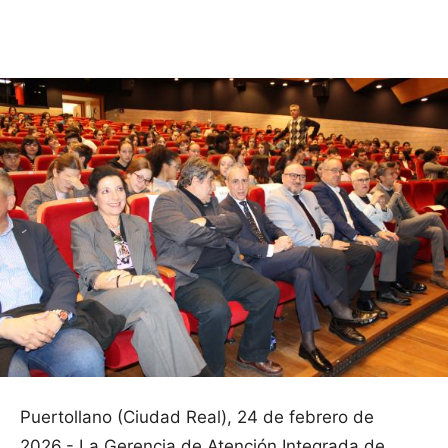
Facebook
X
Pinterest
WhatsApp
Puertollano (Ciudad Real), 24 de febrero de
2026.- La Gerencia de Atención Integrada de