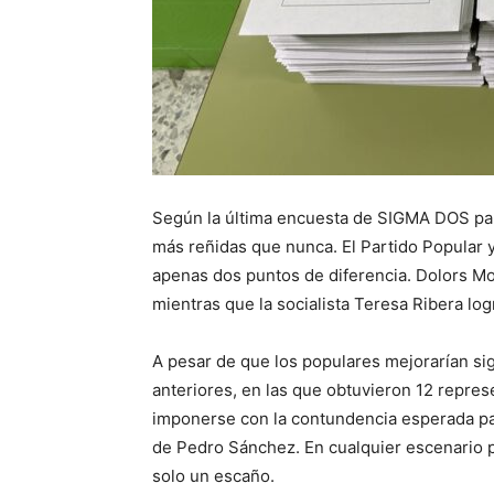
Según la última encuesta de SIGMA DOS pa
más reñidas que nunca. El Partido Popular 
apenas dos puntos de diferencia. Dolors Mon
mientras que la socialista Teresa Ribera log
A pesar de que los populares mejorarían sig
anteriores, en las que obtuvieron 12 repre
imponerse con la contundencia esperada par
de Pedro Sánchez. En cualquier escenario po
solo un escaño.