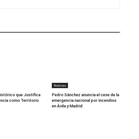
Noticias
istórico que Justifica
Pedro Sánchez anuncia el cese de la
ncia como Territorio
emergencia nacional por incendios
en Ávila y Madrid