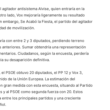
 agitador antisistema Alvise, quien entraría en la
tro lado, Vox mejoraría ligeramente su resultado
n embargo, Se Acabó la Fiesta, el partido del agitador
dad de movilización.
ría con entre 2 y 3 diputados, perdiendo terreno
es anteriores. Sumar obtendría una representación
amentarios. Ciudadanos, según la encuesta, perdería
a su desaparición definitiva.
 el PSOE obtuvo 20 diputados, el PP 12 y Vox 3,
nido de la Unión Europea. La estimación del
n gran medida con esta encuesta, situando al Partido
s y al PSOE como segunda fuerza con 20. Estos
 entre los principales partidos y una creciente
ñol.