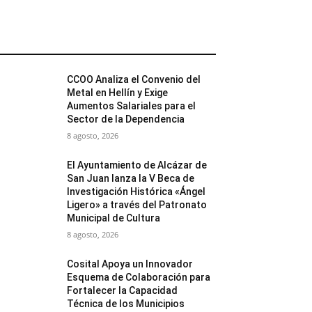
MÁS POPULARES
CCOO Analiza el Convenio del
Metal en Hellín y Exige
Aumentos Salariales para el
Sector de la Dependencia
8 agosto, 2026
El Ayuntamiento de Alcázar de
San Juan lanza la V Beca de
Investigación Histórica «Ángel
Ligero» a través del Patronato
Municipal de Cultura
8 agosto, 2026
Cosital Apoya un Innovador
Esquema de Colaboración para
Fortalecer la Capacidad
Técnica de los Municipios