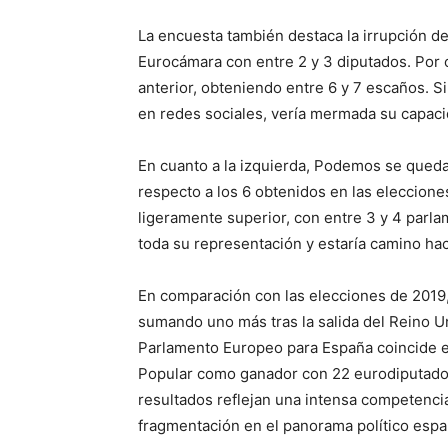
La encuesta también destaca la irrupción del
Eurocámara con entre 2 y 3 diputados. Por o
anterior, obteniendo entre 6 y 7 escaños. Si
en redes sociales, vería mermada su capaci
En cuanto a la izquierda, Podemos se queda
respecto a los 6 obtenidos en las eleccion
ligeramente superior, con entre 3 y 4 parl
toda su representación y estaría camino haci
En comparación con las elecciones de 2019,
sumando uno más tras la salida del Reino U
Parlamento Europeo para España coincide e
Popular como ganador con 22 eurodiputado
resultados reflejan una intensa competencia
fragmentación en el panorama político espa