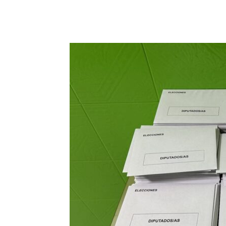
Facebook
X
Pinterest