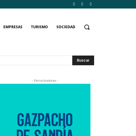
EMPRESAS
TURISMO
SOCIEDAD
Buscar
- Patrocinadores -