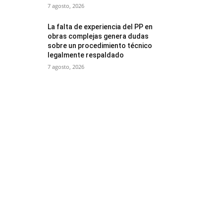
7 agosto, 2026
La falta de experiencia del PP en
obras complejas genera dudas
sobre un procedimiento técnico
legalmente respaldado
7 agosto, 2026