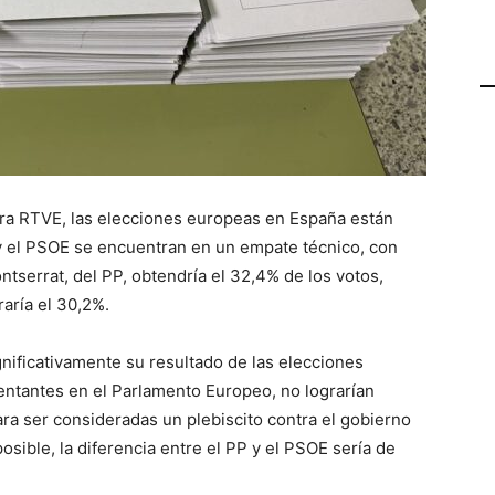
ra RTVE, las elecciones europeas en España están
y el PSOE se encuentran en un empate técnico, con
tserrat, del PP, obtendría el 32,4% de los votos,
raría el 30,2%.
nificativamente su resultado de las elecciones
sentantes en el Parlamento Europeo, no lograrían
a ser consideradas un plebiscito contra el gobierno
sible, la diferencia entre el PP y el PSOE sería de