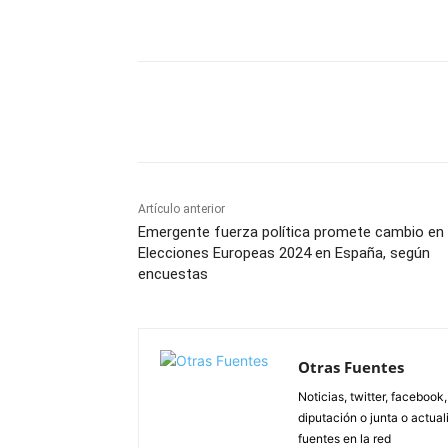
Facebook
X
Pinterest
Artículo anterior
Emergente fuerza política promete cambio en 
Elecciones Europeas 2024 en España, según
encuestas
Otras Fuentes
Noticias, twitter, facebook
diputación o junta o actua
fuentes en la red