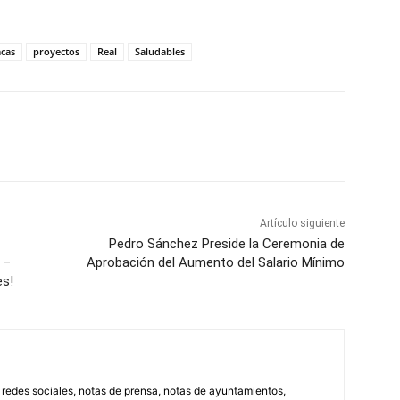
acas
proyectos
Real
Saludables
WhatsApp
Artículo siguiente
Pedro Sánchez Preside la Ceremonia de
 –
Aprobación del Aumento del Salario Mínimo
es!
, redes sociales, notas de prensa, notas de ayuntamientos,