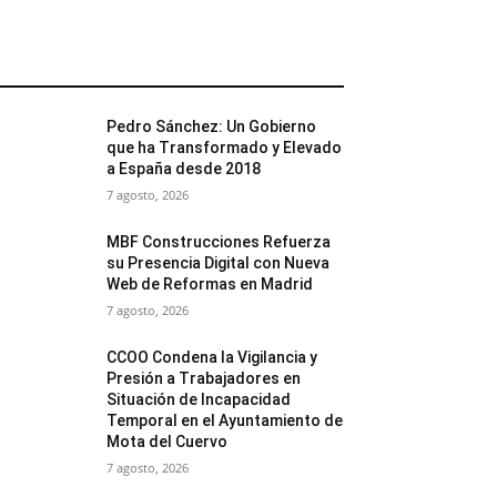
MÁS POPULARES
Pedro Sánchez: Un Gobierno
que ha Transformado y Elevado
a España desde 2018
7 agosto, 2026
MBF Construcciones Refuerza
su Presencia Digital con Nueva
Web de Reformas en Madrid
7 agosto, 2026
CCOO Condena la Vigilancia y
Presión a Trabajadores en
Situación de Incapacidad
Temporal en el Ayuntamiento de
Mota del Cuervo
7 agosto, 2026