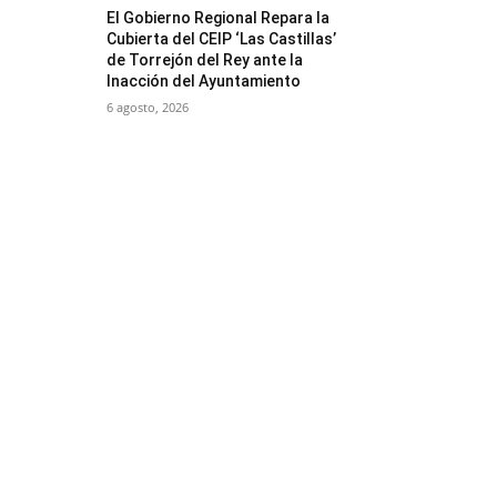
El Gobierno Regional Repara la
Cubierta del CEIP ‘Las Castillas’
de Torrejón del Rey ante la
Inacción del Ayuntamiento
6 agosto, 2026