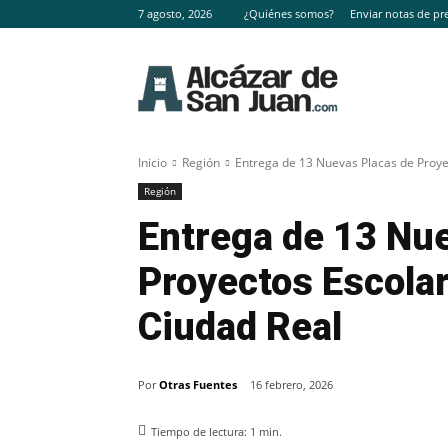
7 agosto, 2026
¿Quiénes somos?
Enviar notas de pr
Inicio
Región
Entrega de 13 Nuevas Placas de Proye
Región
Entrega de 13 Nu
Proyectos Escola
Ciudad Real
Por
Otras Fuentes
16 febrero, 2026
Tiempo de lectura:
1
min.