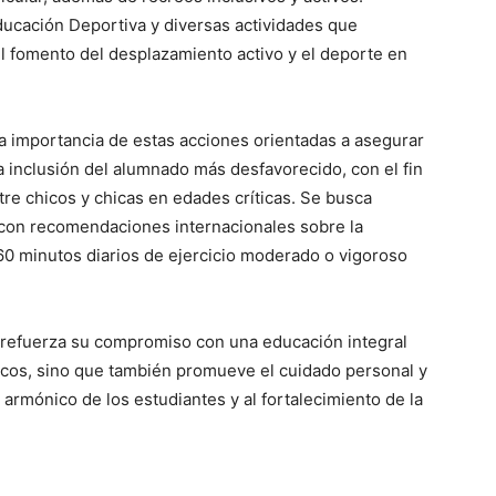
cación Deportiva y diversas actividades que
l fomento del desplazamiento activo y el deporte en
la importancia de estas acciones orientadas a asegurar
a inclusión del alumnado más desfavorecido, con el fin
ntre chicos y chicas en edades críticas. Se busca
 con recomendaciones internacionales sobre la
 60 minutos diarios de ejercicio moderado o vigoroso
co refuerza su compromiso con una educación integral
cos, sino que también promueve el cuidado personal y
o armónico de los estudiantes y al fortalecimiento de la