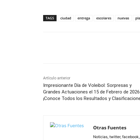
TAGS
ciudad
entrega
escolares
nuevas
pl
Facebook
X
Pinterest
Artículo anterior
Impresionante Día de Voleibol: Sorpresas y
Grandes Actuaciones el 15 de Febrero de 2026
¡Conoce Todos los Resultados y Clasificacion
Otras Fuentes
Noticias, twitter, facebook