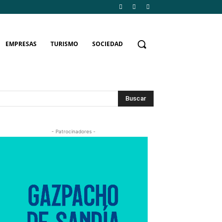
EMPRESAS
TURISMO
SOCIEDAD
Buscar
- Patrocinadores -