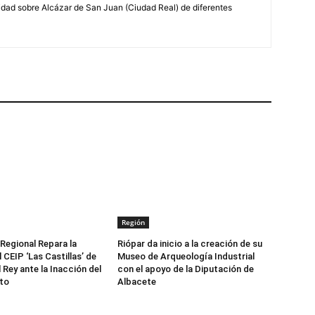
lidad sobre Alcázar de San Juan (Ciudad Real) de diferentes
Región
 Regional Repara la
Riópar da inicio a la creación de su
 CEIP ‘Las Castillas’ de
Museo de Arqueología Industrial
 Rey ante la Inacción del
con el apoyo de la Diputación de
to
Albacete