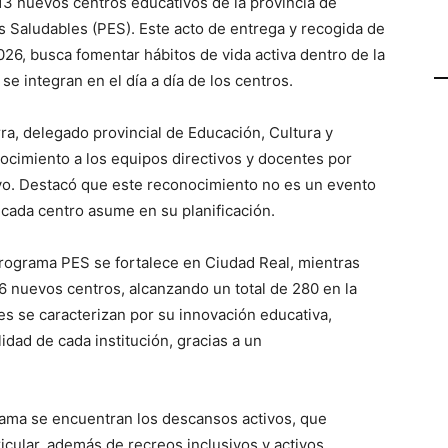
 13 nuevos centros educativos de la provincia de
s Saludables (PES). Este acto de entrega y recogida de
026, busca fomentar hábitos de vida activa dentro de la
e integran en el día a día de los centros.
ra, delegado provincial de Educación, Cultura y
cimiento a los equipos directivos y docentes por
vo. Destacó que este reconocimiento no es un evento
cada centro asume en su planificación.
programa PES se fortalece en Ciudad Real, mientras
 nuevos centros, alcanzando un total de 280 en la
es se caracterizan por su innovación educativa,
idad de cada institución, gracias a un
grama se encuentran los descansos activos, que
cular, además de recreos inclusivos y activos.