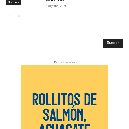
Noticias
3 agosto, 2026
Buscar
- Patrocinadores -