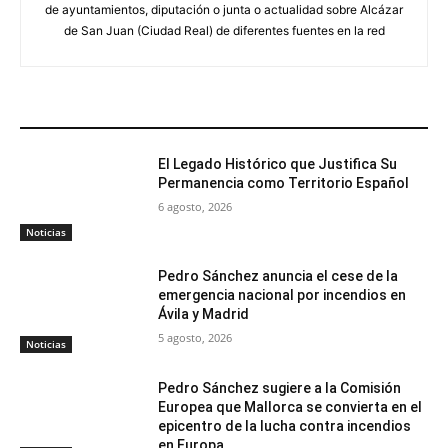
de ayuntamientos, diputación o junta o actualidad sobre Alcázar
de San Juan (Ciudad Real) de diferentes fuentes en la red
ARTÍCULOS RELACIONADOS
El Legado Histórico que Justifica Su
Permanencia como Territorio Español
6 agosto, 2026
Noticias
Pedro Sánchez anuncia el cese de la
emergencia nacional por incendios en
Ávila y Madrid
5 agosto, 2026
Noticias
Pedro Sánchez sugiere a la Comisión
Europea que Mallorca se convierta en el
epicentro de la lucha contra incendios
en Europa