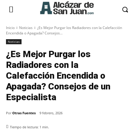
Inicio
Noticias
¿Es Mejor Purgar los Radiadores con la Calefacción
Encendida o Apagada? Consejos...
Noticias
¿Es Mejor Purgar los
Radiadores con la
Calefacción Encendida o
Apagada? Consejos de un
Especialista
Por
Otras Fuentes
9 febrero, 2026
Tiempo de lectura:
1
min.