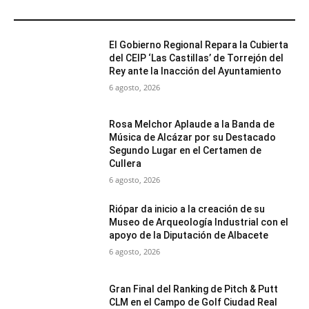
MÁS POPULARES
El Gobierno Regional Repara la Cubierta
del CEIP ‘Las Castillas’ de Torrejón del
Rey ante la Inacción del Ayuntamiento
6 agosto, 2026
Rosa Melchor Aplaude a la Banda de
Música de Alcázar por su Destacado
Segundo Lugar en el Certamen de
Cullera
6 agosto, 2026
Riópar da inicio a la creación de su
Museo de Arqueología Industrial con el
apoyo de la Diputación de Albacete
6 agosto, 2026
Gran Final del Ranking de Pitch & Putt
CLM en el Campo de Golf Ciudad Real