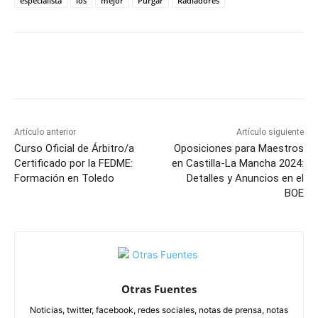
especialista
los
mejor
Purgar
Radiadores
Facebook
X
Pinterest
WhatsApp
Artículo anterior
Artículo siguiente
Curso Oficial de Árbitro/a
Oposiciones para Maestros
Certificado por la FEDME:
en Castilla-La Mancha 2024:
Formación en Toledo
Detalles y Anuncios en el
BOE
Otras Fuentes
Noticias, twitter, facebook, redes sociales, notas de prensa, notas