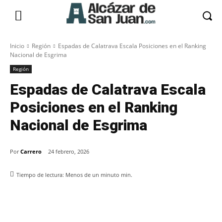
Inicio
Región
Espadas de Calatrava Escala Posiciones en el Ranking
Nacional de Esgrima
Región
Espadas de Calatrava Escala
Posiciones en el Ranking
Nacional de Esgrima
Por
Carrero
24 febrero, 2026
Tiempo de lectura:
Menos de un minuto
min.
Facebook
X
Pinterest
WhatsApp