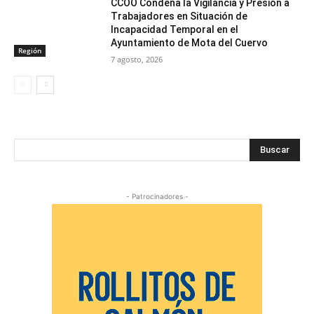
CCOO Condena la Vigilancia y Presión a
Trabajadores en Situación de
Incapacidad Temporal en el
Ayuntamiento de Mota del Cuervo
Región
7 agosto, 2026
Buscar
- Patrocinadores -