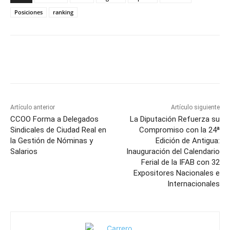
Posiciones
ranking
Facebook
X
Pinterest
WhatsApp
Artículo anterior
Artículo siguiente
CCOO Forma a Delegados
La Diputación Refuerza su
Sindicales de Ciudad Real en
Compromiso con la 24ª
la Gestión de Nóminas y
Edición de Antigua:
Salarios
Inauguración del Calendario
Ferial de la IFAB con 32
Expositores Nacionales e
Internacionales