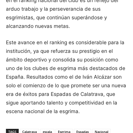
en el ranking nacional del club es un reflejo del
arduo trabajo y la perseverancia de sus
esgrimistas, que continúan superándose y
alcanzando nuevas metas.
Este avance en el ranking es considerable para la
institución, ya que refuerza su prestigio en el
ámbito deportivo y consolida su posición como
uno de los clubes de esgrima más destacados de
España. Resultados como el de Iván Alcázar son
solo el comienzo de lo que promete ser una nueva
era de éxitos para Espadas de Calatrava, que
sigue aportando talento y competitividad en la
escena nacional de la esgrima.
TAGS
Calatrava
escala
Esgrima
Espadas
Nacional