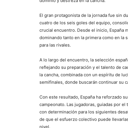
dominio y destreza en la cancha.
El gran protagonista de la jornada fue sin du
cuatro de los seis goles del equipo, conso
crucial encuentro. Desde el inicio, España m
dominando tanto en la primera como en la s
para las rivales.
A lo largo del encuentro, la selección españo
reflejando su preparación y el talento de ca
la cancha, combinada con un espíritu de luch
semifinales, donde buscarán continuar su ca
Con este resultado, España ha reforzado su 
campeonato. Las jugadoras, guiadas por el 
con determinación para los siguientes desaf
de que el esfuerzo colectivo puede llevarlas
nivel.