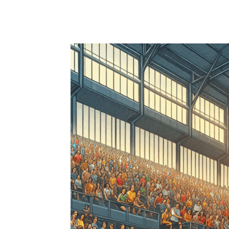
Facebook
X
Pinterest