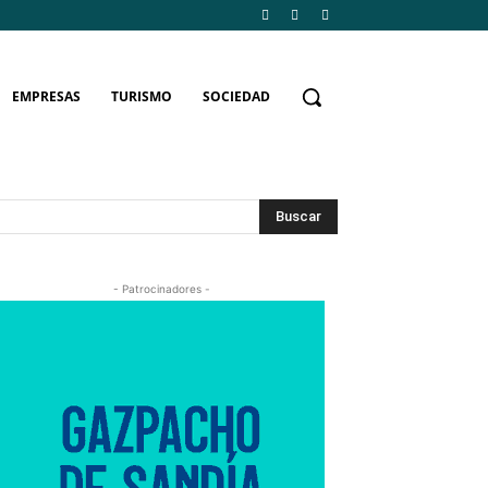
EMPRESAS
TURISMO
SOCIEDAD
Buscar
- Patrocinadores -