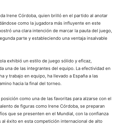
da Irene Córdoba, quien brilló en el partido al anotar
lidándose como la jugadora más influyente en este
ostró una clara intención de marcar la pauta del juego,
egunda parte y estableciendo una ventaja insalvable
la exhibió un estilo de juego sólido y eficaz,
da una de las integrantes del equipo. La efectividad en
a y trabajo en equipo, ha llevado a España a las
mino hacia la final del torneo.
posición como una de las favoritas para alzarse con el
talento de figuras como Irene Córdoba, se preparan
íos que se presenten en el Mundial, con la confianza
 al éxito en esta competición internacional de alto