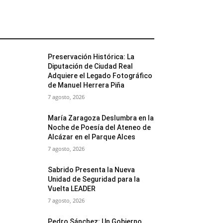
MÁS POPULARES
Preservación Histórica: La
Diputación de Ciudad Real
Adquiere el Legado Fotográfico
de Manuel Herrera Piña
7 agosto, 2026
María Zaragoza Deslumbra en la
Noche de Poesía del Ateneo de
Alcázar en el Parque Alces
7 agosto, 2026
Sabrido Presenta la Nueva
Unidad de Seguridad para la
Vuelta LEADER
7 agosto, 2026
Pedro Sánchez: Un Gobierno