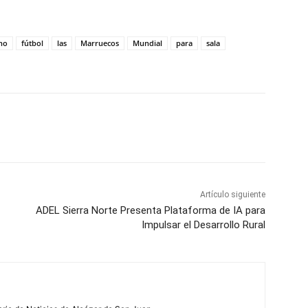
no
fútbol
las
Marruecos
Mundial
para
sala
WhatsApp
Artículo siguiente
ADEL Sierra Norte Presenta Plataforma de IA para
Impulsar el Desarrollo Rural