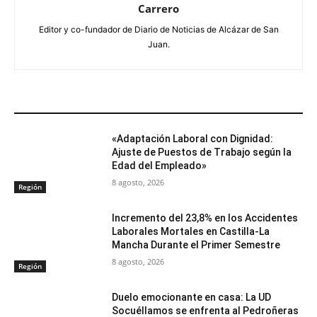
Carrero
Editor y co-fundador de Diario de Noticias de Alcázar de San
Juan.
ARTÍCULOS RELACIONADOS
«Adaptación Laboral con Dignidad:
Ajuste de Puestos de Trabajo según la
Edad del Empleado»
8 agosto, 2026
Región
Incremento del 23,8% en los Accidentes
Laborales Mortales en Castilla-La
Mancha Durante el Primer Semestre
8 agosto, 2026
Región
Duelo emocionante en casa: La UD
Socuéllamos se enfrenta al Pedroñeras