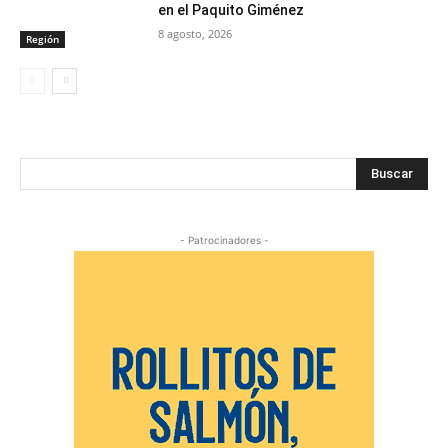
en el Paquito Giménez
8 agosto, 2026
Región
Buscar
- Patrocinadores -