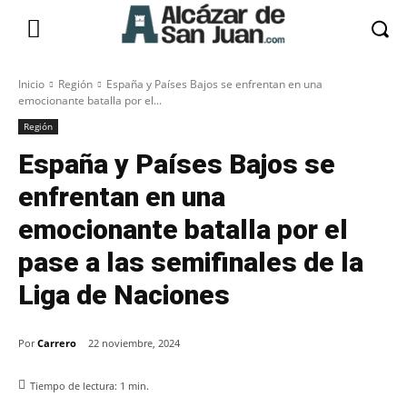
Inicio
Región
España y Países Bajos se enfrentan en una
emocionante batalla por el...
Región
España y Países Bajos se
enfrentan en una
emocionante batalla por el
pase a las semifinales de la
Liga de Naciones
Por
Carrero
22 noviembre, 2024
Tiempo de lectura:
1
min.