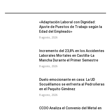
MÁS POPULARES
«Adaptación Laboral con Dignidad:
Ajuste de Puestos de Trabajo según la
Edad del Empleado»
8 agosto, 2026
Incremento del 23,8% en los Accidentes
Laborales Mortales en Castilla-La
Mancha Durante el Primer Semestre
8 agosto, 2026
Duelo emocionante en casa: La UD
Socuéllamos se enfrenta al Pedroñeras
en el Paquito Giménez
8 agosto, 2026
CCOO Analiza el Convenio del Metal en