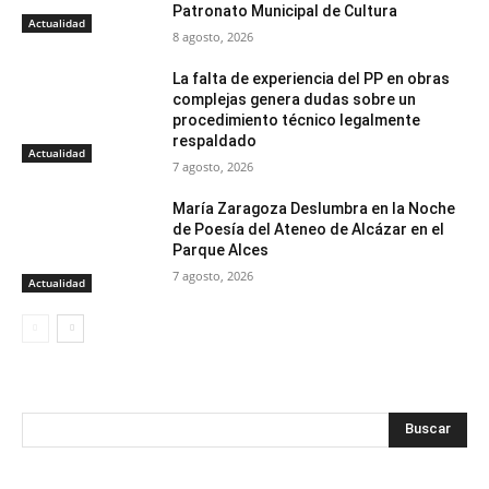
Patronato Municipal de Cultura
Actualidad
8 agosto, 2026
La falta de experiencia del PP en obras
complejas genera dudas sobre un
procedimiento técnico legalmente
respaldado
Actualidad
7 agosto, 2026
María Zaragoza Deslumbra en la Noche
de Poesía del Ateneo de Alcázar en el
Parque Alces
7 agosto, 2026
Actualidad
Buscar