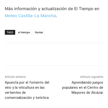
Más información y actualización de El Tiempo en
Meteo Castilla-La Mancha
.
TAGS
el tiempo
lluvias
Facebook
X
Pinterest
WhatsApp
Artículo anterior
Artículo siguiente
Apuesta por el fomento del
Aprendiendo juegos
vino y la viticultura en las
populares en el Centro de
vertientes de
Mayores de Alcázar
comercialización y turística