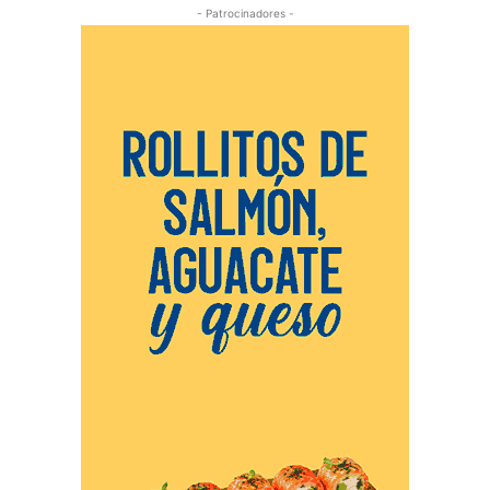
- Patrocinadores -