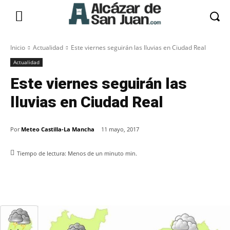
Inicio
Actualidad
Este viernes seguirán las lluvias en Ciudad Real
Actualidad
Este viernes seguirán las
lluvias en Ciudad Real
Por
Meteo Castilla-La Mancha
11 mayo, 2017
Tiempo de lectura:
Menos de un minuto
min.
Facebook
X
Pinterest
WhatsApp