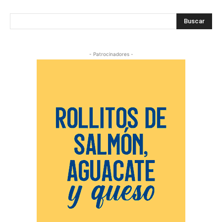
Buscar
- Patrocinadores -