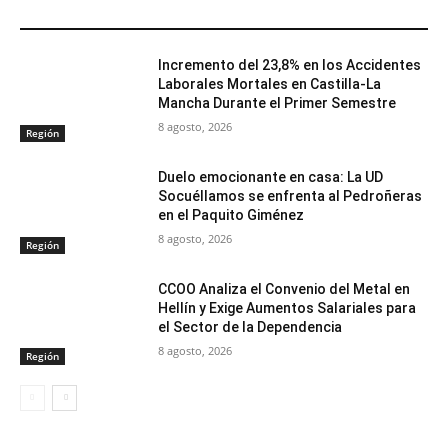
ARTÍCULOS RELACIONADOS
Incremento del 23,8% en los Accidentes
Laborales Mortales en Castilla-La
Mancha Durante el Primer Semestre
8 agosto, 2026
Región
Duelo emocionante en casa: La UD
Socuéllamos se enfrenta al Pedroñeras
en el Paquito Giménez
8 agosto, 2026
Región
CCOO Analiza el Convenio del Metal en
Hellín y Exige Aumentos Salariales para
el Sector de la Dependencia
8 agosto, 2026
Región