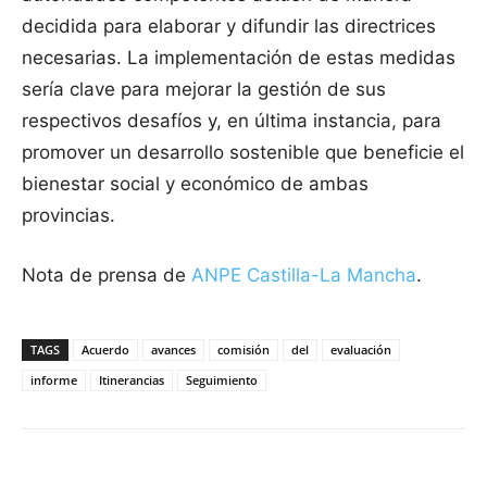
decidida para elaborar y difundir las directrices
necesarias. La implementación de estas medidas
sería clave para mejorar la gestión de sus
respectivos desafíos y, en última instancia, para
promover un desarrollo sostenible que beneficie el
bienestar social y económico de ambas
provincias.
Nota de prensa de
ANPE Castilla-La Mancha
.
TAGS
Acuerdo
avances
comisión
del
evaluación
informe
Itinerancias
Seguimiento
Facebook
X
Pinterest
WhatsApp