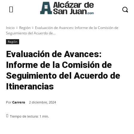
Inicio
Región
Evaluación de Avances: Informe de la Comisión de
Seguimiento del Acuerdo de...
Región
Evaluación de Avances:
Informe de la Comisión de
Seguimiento del Acuerdo de
Itinerancias
Por
Carrero
2 diciembre, 2024
Tiempo de lectura:
1
min.
Facebook
X
Pinterest
WhatsApp