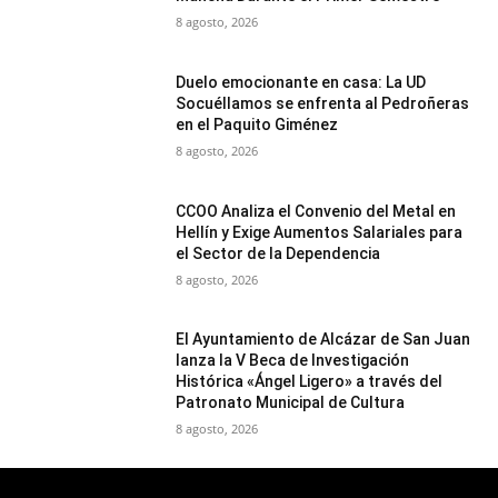
8 agosto, 2026
Duelo emocionante en casa: La UD
Socuéllamos se enfrenta al Pedroñeras
en el Paquito Giménez
8 agosto, 2026
CCOO Analiza el Convenio del Metal en
Hellín y Exige Aumentos Salariales para
el Sector de la Dependencia
8 agosto, 2026
El Ayuntamiento de Alcázar de San Juan
lanza la V Beca de Investigación
Histórica «Ángel Ligero» a través del
Patronato Municipal de Cultura
8 agosto, 2026