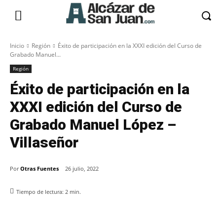
Inicio
Región
Éxito de participación en la XXXI edición del Curso de
Grabado Manuel...
Región
Éxito de participación en la
XXXI edición del Curso de
Grabado Manuel López –
Villaseñor
Por
Otras Fuentes
26 julio, 2022
Tiempo de lectura:
2
min.
Facebook
X
Pinterest
WhatsApp