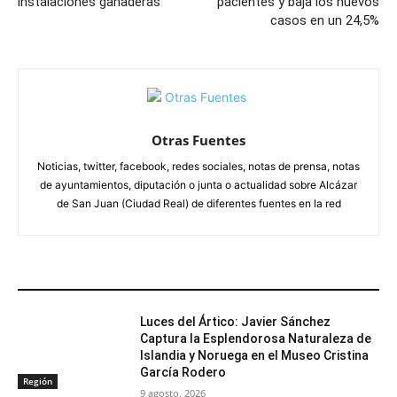
instalaciones ganaderas
pacientes y baja los nuevos
casos en un 24,5%
Otras Fuentes
Noticias, twitter, facebook, redes sociales, notas de prensa, notas
de ayuntamientos, diputación o junta o actualidad sobre Alcázar
de San Juan (Ciudad Real) de diferentes fuentes en la red
ARTÍCULOS RELACIONADOS
Luces del Ártico: Javier Sánchez
Captura la Esplendorosa Naturaleza de
Islandia y Noruega en el Museo Cristina
García Rodero
Región
9 agosto, 2026