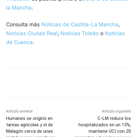
la Mancha
.
Consulta más
Noticias de Castilla-La Mancha
,
Noticias Ciudad Real
,
Noticias Toledo
o
Noticias
de Cuenca
.
Facebook
X
Pinterest
WhatsApp
Artículo anterior
Artículo siguiente
Humanes se originó en
C-LM reduce los
tareas agrícolas y el de
hospitalizados en un 15%,
Malagón cerca de unas
mantiene UCI con 20