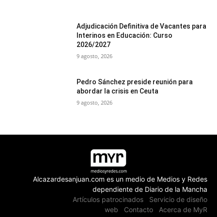
Adjudicación Definitiva de Vacantes para
Interinos en Educación: Curso
2026/2027
9 agosto, 2026
Pedro Sánchez preside reunión para
abordar la crisis en Ceuta
9 agosto, 2026
Alcazardesanjuan.com es un medio de Medios y Redes
dependiente de Diario de la Mancha
Artículos patrocinados
Servicio de diseño
web
Contacto
Acerca de MyR