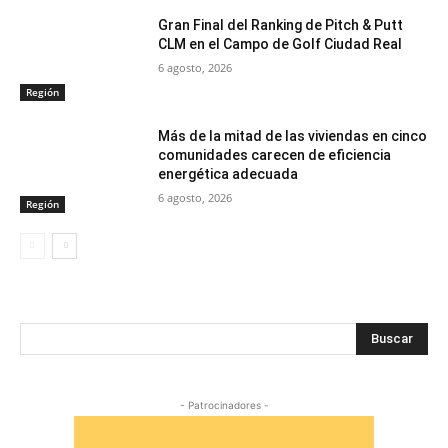
Gran Final del Ranking de Pitch & Putt
CLM en el Campo de Golf Ciudad Real
6 agosto, 2026
Región
Más de la mitad de las viviendas en cinco
comunidades carecen de eficiencia
energética adecuada
6 agosto, 2026
Región
Buscar
- Patrocinadores -