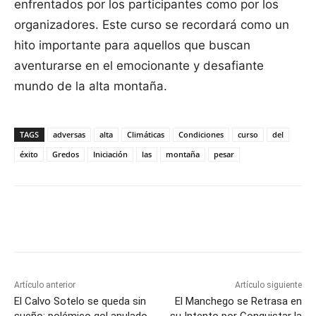
enfrentados por los participantes como por los
organizadores. Este curso se recordará como un
hito importante para aquellos que buscan
aventurarse en el emocionante y desafiante
mundo de la alta montaña.
TAGS
adversas
alta
Climáticas
Condiciones
curso
del
éxito
Gredos
Iniciación
las
montaña
pesar
Facebook
X
Pinterest
WhatsApp
Artículo anterior
Artículo siguiente
El Calvo Sotelo se queda sin
El Manchego se Retrasa en