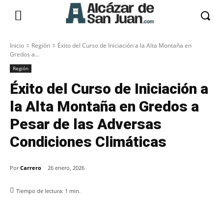
Inicio
Región
Éxito del Curso de Iniciación a la Alta Montaña en
Gredos a...
Región
Éxito del Curso de Iniciación a
la Alta Montaña en Gredos a
Pesar de las Adversas
Condiciones Climáticas
Por
Carrero
26 enero, 2026
Tiempo de lectura:
1
min.
Facebook
X
Pinterest
WhatsApp