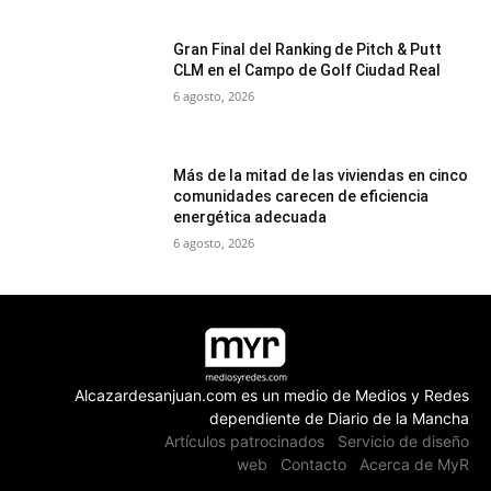
Gran Final del Ranking de Pitch & Putt
CLM en el Campo de Golf Ciudad Real
6 agosto, 2026
Más de la mitad de las viviendas en cinco
comunidades carecen de eficiencia
energética adecuada
6 agosto, 2026
Alcazardesanjuan.com es un medio de Medios y Redes
dependiente de Diario de la Mancha
Artículos patrocinados
Servicio de diseño
web
Contacto
Acerca de MyR