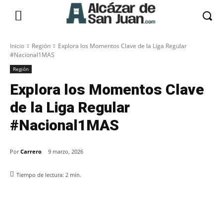
Inicio
Región
Explora los Momentos Clave de la Liga Regular
#Nacional1MAS
Región
Explora los Momentos Clave
de la Liga Regular
#Nacional1MAS
Por
Carrero
9 marzo, 2026
Tiempo de lectura:
2
min.
Facebook
X
Pinterest
WhatsApp