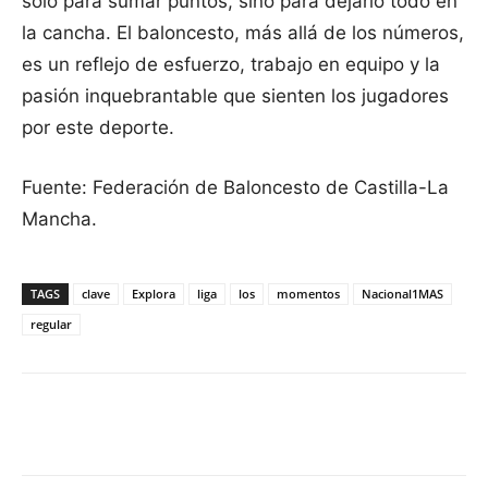
solo para sumar puntos, sino para dejarlo todo en
la cancha. El baloncesto, más allá de los números,
es un reflejo de esfuerzo, trabajo en equipo y la
pasión inquebrantable que sienten los jugadores
por este deporte.
Fuente: Federación de Baloncesto de Castilla-La
Mancha.
TAGS
clave
Explora
liga
los
momentos
Nacional1MAS
regular
Facebook
X
Pinterest
WhatsApp