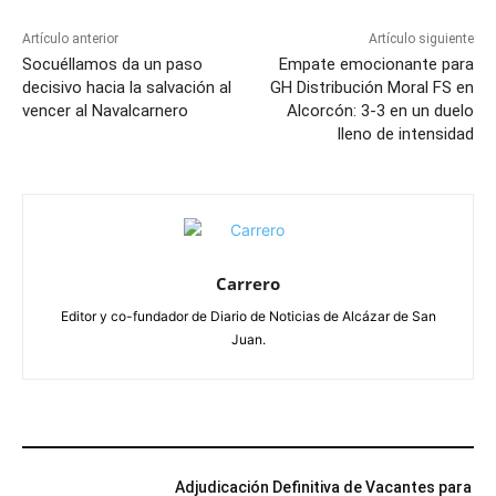
Artículo anterior
Artículo siguiente
Socuéllamos da un paso
Empate emocionante para
decisivo hacia la salvación al
GH Distribución Moral FS en
vencer al Navalcarnero
Alcorcón: 3-3 en un duelo
lleno de intensidad
Carrero
Editor y co-fundador de Diario de Noticias de Alcázar de San
Juan.
ARTÍCULOS RELACIONADOS
Adjudicación Definitiva de Vacantes para