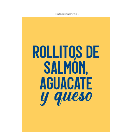
- Patrocinadores -