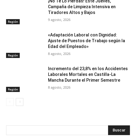
¡No Te Lo Pierdas! Este Jueves,
Campaña de Limpieza Intensiva en
Tiradores Altos y Bajos
9 agosto, 2026
Región
«Adaptación Laboral con Dignidad:
Ajuste de Puestos de Trabajo según la
Edad del Empleado»
8 agosto, 2026
Región
Incremento del 23,8% en los Accidentes
Laborales Mortales en Castilla-La
Mancha Durante el Primer Semestre
8 agosto, 2026
Región
Buscar