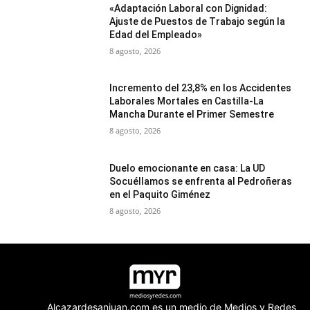
«Adaptación Laboral con Dignidad:
Ajuste de Puestos de Trabajo según la
Edad del Empleado»
8 agosto, 2026
Incremento del 23,8% en los Accidentes
Laborales Mortales en Castilla-La
Mancha Durante el Primer Semestre
8 agosto, 2026
Duelo emocionante en casa: La UD
Socuéllamos se enfrenta al Pedroñeras
en el Paquito Giménez
8 agosto, 2026
Alcazardesanjuan.com es un medio de Medios y Redes