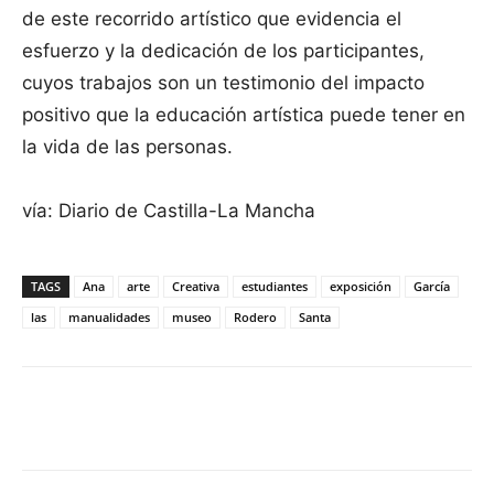
de este recorrido artístico que evidencia el
esfuerzo y la dedicación de los participantes,
cuyos trabajos son un testimonio del impacto
positivo que la educación artística puede tener en
la vida de las personas.
vía: Diario de Castilla-La Mancha
TAGS
Ana
arte
Creativa
estudiantes
exposición
García
las
manualidades
museo
Rodero
Santa
Facebook
X
Pinterest
WhatsApp