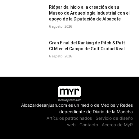
Riópar da inicio a la creación de su
Museo de Arqueología Industrial con el
apoyo de la Diputación de Albacete
6 agosto, 2026
Gran Final del Ranking de Pitch & Putt
CLM en el Campo de Golf Ciudad Real
6 agosto, 2026
Alcazardesanjuan.com es un medio de Medios y Redes
dependiente de Diario de la Mancha
Artículos patrocinados
Servicio de diseño
web
Contacto
Acerca de MyR