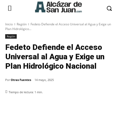
Inicio
Región
Fedeto Defiende el Acceso Universal al Agua y Exige un
Plan Hidrológico...
Región
Fedeto Defiende el Acceso
Universal al Agua y Exige un
Plan Hidrológico Nacional
Por
Otras Fuentes
14 mayo, 2025
Tiempo de lectura:
1
min.
Facebook
X
Pinterest
WhatsApp