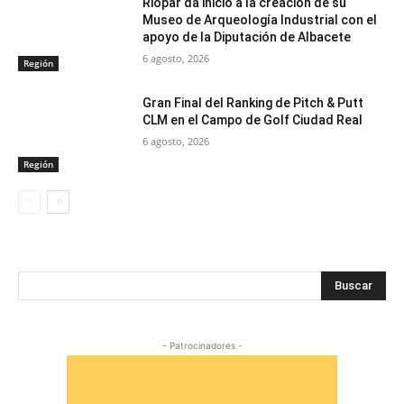
Riópar da inicio a la creación de su
Museo de Arqueología Industrial con el
apoyo de la Diputación de Albacete
6 agosto, 2026
Región
Gran Final del Ranking de Pitch & Putt
CLM en el Campo de Golf Ciudad Real
6 agosto, 2026
Región
Buscar
- Patrocinadores -