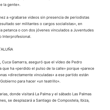
e la gente».
chez a «grabarse videos sin presencia de periodistas
sultado ser militantes o cargos socialistas», en
a la petanca o con dos jóvenes vinculados a Juventudes
o Interprofesional.
ATALUÑA
PP, Cuca Gamarra, aseguró que el vídeo de Pedro
 que ha «perdido el pulso de la calle» porque «parece
onas «directamente vinculadas» a ese partido están
Gobierno para hacer «un teatrillo».
arias, donde visitará La Palma y el sábado Las Palmas
 mes, se desplazará a Santiago de Compostela, Ibiza,