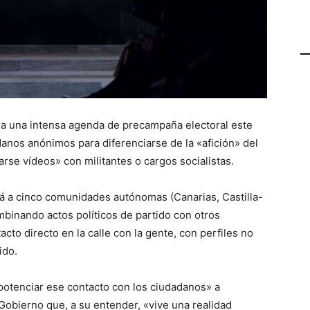
ara una intensa agenda de precampaña electoral este
danos anónimos para diferenciarse de la «afición» del
rse vídeos» con militantes o cargos socialistas.
ará a cinco comunidades autónomas (Canarias, Castilla-
mbinando actos políticos de partido con otros
acto directo en la calle con la gente, con perfiles no
ido.
«potenciar ese contacto con los ciudadanos» a
 Gobierno que, a su entender, «vive una realidad