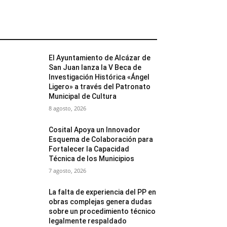
MÁS POPULARES
El Ayuntamiento de Alcázar de
San Juan lanza la V Beca de
Investigación Histórica «Ángel
Ligero» a través del Patronato
Municipal de Cultura
8 agosto, 2026
Cosital Apoya un Innovador
Esquema de Colaboración para
Fortalecer la Capacidad
Técnica de los Municipios
7 agosto, 2026
La falta de experiencia del PP en
obras complejas genera dudas
sobre un procedimiento técnico
legalmente respaldado