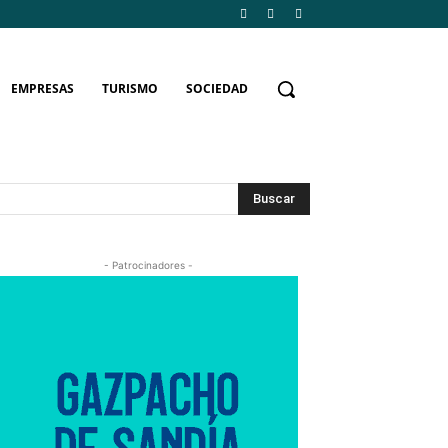
EMPRESAS
TURISMO
SOCIEDAD
Buscar
- Patrocinadores -