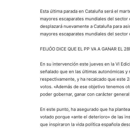
Esta última parada en Cataluña será el mart
mayores escaparates mundiales del sector 
desplazará nuevamente a Cataluña para asis
mayores escaparates mundiales del sector 
FEIJÓO DICE QUE EL PP VA A GANAR EL 2
En su intervención este jueves en la VI Edi
señalado que en las últimas autonómicas y m
respectivamente, y ha recalcado que este 2
votos. «Además de ese objetivo tenemos otr
poder gobernar, ganar con carácter general
En este punto, ha asegurado que ha plante
votado porque «ante el deterioro» de las in
que inspiraron la vida política española des