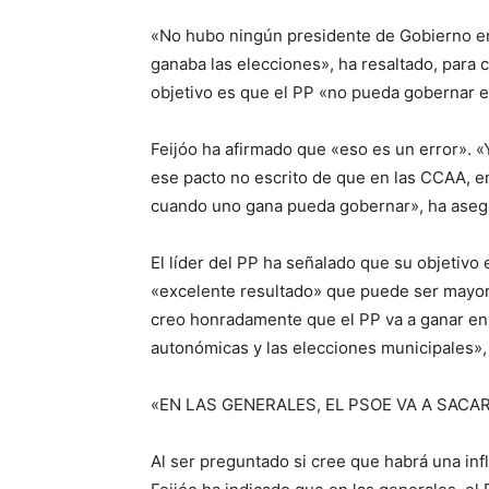
«No hubo ningún presidente de Gobierno en
ganaba las elecciones», ha resaltado, para c
objetivo es que el PP «no pueda gobernar e
Feijóo ha afirmado que «eso es un error». 
ese pacto no escrito de que en las CCAA, en
cuando uno gana pueda gobernar», ha aseg
El líder del PP ha señalado que su objetiv
«excelente resultado» que puede ser mayor
creo honradamente que el PP va a ganar en 
autonómicas y las elecciones municipales»,
«EN LAS GENERALES, EL PSOE VA A SACA
Al ser preguntado si cree que habrá una inf