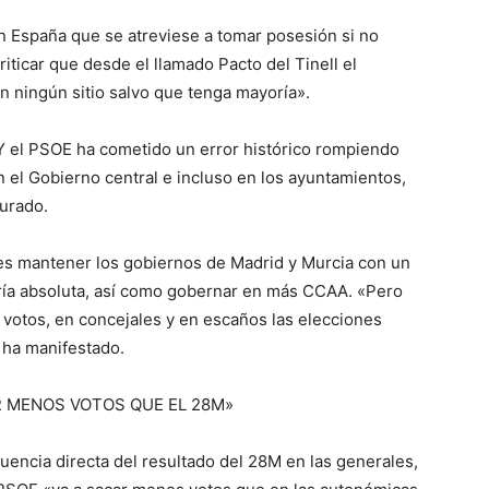
 España que se atreviese a tomar posesión si no
riticar que desde el llamado Pacto del Tinell el
n ningún sitio salvo que tenga mayoría».
«Y el PSOE ha cometido un error histórico rompiendo
 el Gobierno central e incluso en los ayuntamientos,
urado.
o es mantener los gobiernos de Madrid y Murcia con un
ía absoluta, así como gobernar en más CCAA. «Pero
votos, en concejales y en escaños las elecciones
 ha manifestado.
R MENOS VOTOS QUE EL 28M»
luencia directa del resultado del 28M en las generales,