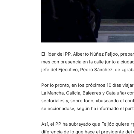
El líder del PP, Alberto Núñez Feijóo, prep
mes con presencia en la calle junto a ciuda
jefe del Ejecutivo, Pedro Sánchez, de «graba
Por lo pronto, en los próximos 10 días viaj
La Mancha, Galicia, Baleares y Cataluña) co
sectoriales y, sobre todo, «buscando el cont
seleccionados», según ha informado el part
Así, el PP ha subrayado que Feijóo quiere 
diferencia de lo que hace el presidente del