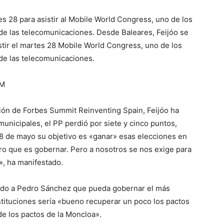
es 28 para asistir al Mobile World Congress, uno de los
de las telecomunicaciones. Desde Baleares, Feijóo se
tir el martes 28 Mobile World Congress, uno de los
de las telecomunicaciones.
8M
ción de Forbes Summit Reinventing Spain, Feijóo ha
unicipales, el PP perdió por siete y cinco puntos,
8 de mayo su objetivo es «ganar» esas elecciones en
o que es gobernar. Pero a nosotros se nos exige para
», ha manifestado.
ado a Pedro Sánchez que pueda gobernar el más
stituciones sería «bueno recuperar un poco los pactos
de los pactos de la Moncloa».