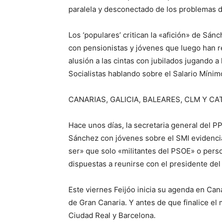
paralela y desconectado de los problemas d
Los ‘populares’ critican la «afición» de Sán
con pensionistas y jóvenes que luego han re
alusión a las cintas con jubilados jugando 
Socialistas hablando sobre el Salario Mínim
CANARIAS, GALICIA, BALEARES, CLM Y C
Hace unos días, la secretaria general del 
Sánchez con jóvenes sobre el SMI evidencia
ser» que solo «militantes del PSOE» o pers
dispuestas a reunirse con el presidente del 
Este viernes Feijóo inicia su agenda en Can
de Gran Canaria. Y antes de que finalice el
Ciudad Real y Barcelona.