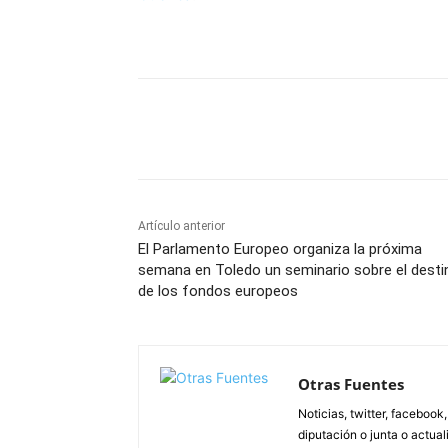
Facebook
X
Pinterest
Artículo anterior
El Parlamento Europeo organiza la próxima
semana en Toledo un seminario sobre el desti
de los fondos europeos
Otras Fuentes
Noticias, twitter, facebook
diputación o junta o actua