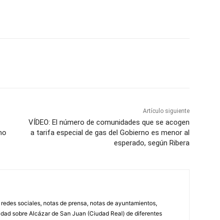
WhatsApp
Artículo siguiente
VÍDEO: El número de comunidades que se acogen
no
a tarifa especial de gas del Gobierno es menor al
esperado, según Ribera
, redes sociales, notas de prensa, notas de ayuntamientos,
lidad sobre Alcázar de San Juan (Ciudad Real) de diferentes