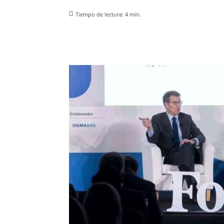
Tiempo de lectura:
4
min.
Facebook
X
Pinterest