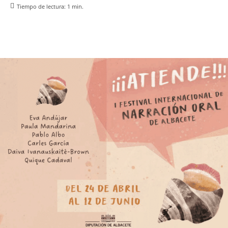
Tiempo de lectura:
1
min.
Facebook
X
Pinterest
WhatsApp