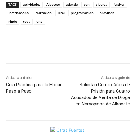
TAGS
actividades
Albacete
atiende
con
diversa
festival
Internacional
Narración
Oral
programación
provincia
rinde
toda
una
Facebook
X
Pinterest
WhatsApp
Artículo anterior
Artículo siguiente
Guía Práctica para tu Hogar:
Solicitan Cuatro Años de
Paso a Paso
Prisión para Cuatro
Acusados de Venta de Droga
en Narcopisos de Albacete