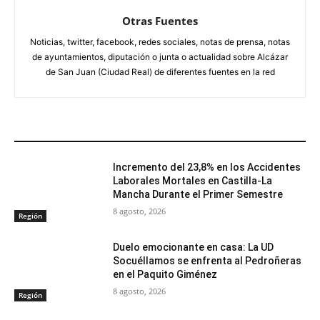
Otras Fuentes
Noticias, twitter, facebook, redes sociales, notas de prensa, notas
de ayuntamientos, diputación o junta o actualidad sobre Alcázar
de San Juan (Ciudad Real) de diferentes fuentes en la red
ARTÍCULOS RELACIONADOS
Incremento del 23,8% en los Accidentes
Laborales Mortales en Castilla-La
Mancha Durante el Primer Semestre
8 agosto, 2026
Región
Duelo emocionante en casa: La UD
Socuéllamos se enfrenta al Pedroñeras
en el Paquito Giménez
8 agosto, 2026
Región