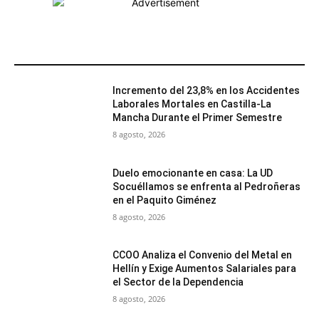
MÁS POPULARES
Incremento del 23,8% en los Accidentes
Laborales Mortales en Castilla-La
Mancha Durante el Primer Semestre
8 agosto, 2026
Duelo emocionante en casa: La UD
Socuéllamos se enfrenta al Pedroñeras
en el Paquito Giménez
8 agosto, 2026
CCOO Analiza el Convenio del Metal en
Hellín y Exige Aumentos Salariales para
el Sector de la Dependencia
8 agosto, 2026