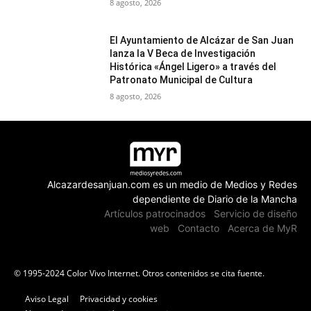
8 agosto, 2026
El Ayuntamiento de Alcázar de San Juan
lanza la V Beca de Investigación
Histórica «Ángel Ligero» a través del
Patronato Municipal de Cultura
8 agosto, 2026
Alcazardesanjuan.com es un medio de Medios y Redes
dependiente de Diario de la Mancha
Artículos patrocinados
Servicio de diseño
web
Contacto
Acerca de MyR
© 1995-2024 Color Vivo Internet. Otros contenidos se cita fuente.
Aviso Legal
Privacidad y cookies