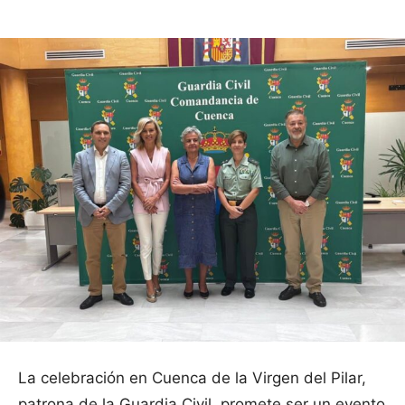
La celebración en Cuenca de la Virgen del Pilar,
patrona de la Guardia Civil, promete ser un evento