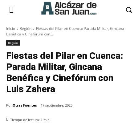
Inicio
Región
Fiestas del Pilar en Cuenca: Parada Militar, Gincana
Benéfica y Cinefórum con...
Región
Fiestas del Pilar en Cuenca:
Parada Militar, Gincana
Benéfica y Cinefórum con
Luis Zahera
Por
Otras Fuentes
17 septiembre, 2025
Tiempo de lectura:
1
min.
Facebook
X
Pinterest
WhatsApp