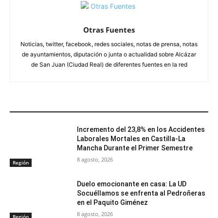
Otras Fuentes
Noticias, twitter, facebook, redes sociales, notas de prensa, notas
de ayuntamientos, diputación o junta o actualidad sobre Alcázar
de San Juan (Ciudad Real) de diferentes fuentes en la red
ARTÍCULOS RELACIONADOS
Incremento del 23,8% en los Accidentes
Laborales Mortales en Castilla-La
Mancha Durante el Primer Semestre
8 agosto, 2026
Región
Duelo emocionante en casa: La UD
Socuéllamos se enfrenta al Pedroñeras
en el Paquito Giménez
8 agosto, 2026
Región