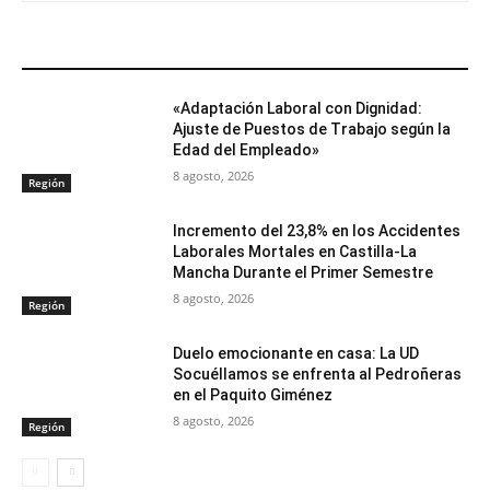
ARTÍCULOS RELACIONADOS
«Adaptación Laboral con Dignidad:
Ajuste de Puestos de Trabajo según la
Edad del Empleado»
8 agosto, 2026
Región
Incremento del 23,8% en los Accidentes
Laborales Mortales en Castilla-La
Mancha Durante el Primer Semestre
8 agosto, 2026
Región
Duelo emocionante en casa: La UD
Socuéllamos se enfrenta al Pedroñeras
en el Paquito Giménez
8 agosto, 2026
Región