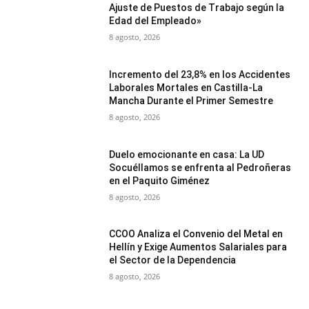
Ajuste de Puestos de Trabajo según la
Edad del Empleado»
8 agosto, 2026
Incremento del 23,8% en los Accidentes
Laborales Mortales en Castilla-La
Mancha Durante el Primer Semestre
8 agosto, 2026
Duelo emocionante en casa: La UD
Socuéllamos se enfrenta al Pedroñeras
en el Paquito Giménez
8 agosto, 2026
CCOO Analiza el Convenio del Metal en
Hellín y Exige Aumentos Salariales para
el Sector de la Dependencia
8 agosto, 2026