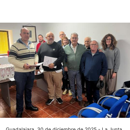
Facebook
X
Pinterest
WhatsApp
Guadalajara, 30 de diciembre de 2025.- La Junta