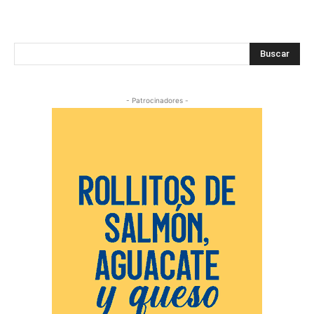
Buscar
- Patrocinadores -