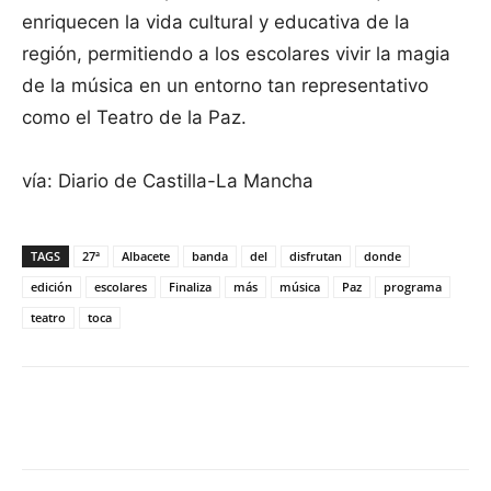
enriquecen la vida cultural y educativa de la
región, permitiendo a los escolares vivir la magia
de la música en un entorno tan representativo
como el Teatro de la Paz.
vía: Diario de Castilla-La Mancha
TAGS
27ª
Albacete
banda
del
disfrutan
donde
edición
escolares
Finaliza
más
música
Paz
programa
teatro
toca
Facebook
X
Pinterest
WhatsApp