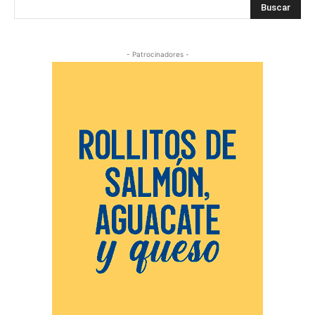
Buscar
- Patrocinadores -