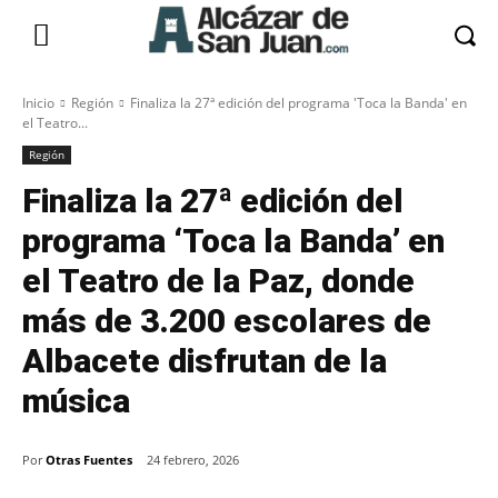
Inicio
Región
Finaliza la 27ª edición del programa 'Toca la Banda' en
el Teatro...
Región
Finaliza la 27ª edición del
programa ‘Toca la Banda’ en
el Teatro de la Paz, donde
más de 3.200 escolares de
Albacete disfrutan de la
música
Por
Otras Fuentes
24 febrero, 2026