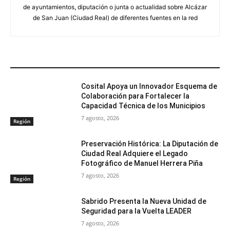
de ayuntamientos, diputación o junta o actualidad sobre Alcázar
de San Juan (Ciudad Real) de diferentes fuentes en la red
ARTÍCULOS RELACIONADOS
Cosital Apoya un Innovador Esquema de
Colaboración para Fortalecer la
Capacidad Técnica de los Municipios
7 agosto, 2026
Región
Preservación Histórica: La Diputación de
Ciudad Real Adquiere el Legado
Fotográfico de Manuel Herrera Piña
7 agosto, 2026
Región
Sabrido Presenta la Nueva Unidad de
Seguridad para la Vuelta LEADER
7 agosto, 2026