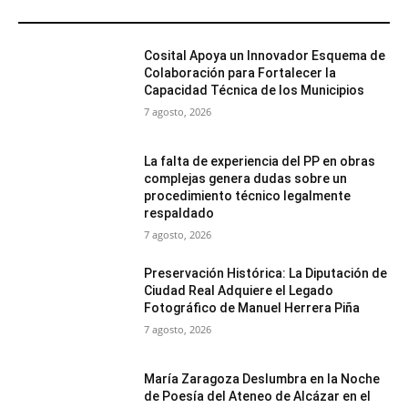
MÁS POPULARES
Cosital Apoya un Innovador Esquema de
Colaboración para Fortalecer la
Capacidad Técnica de los Municipios
7 agosto, 2026
La falta de experiencia del PP en obras
complejas genera dudas sobre un
procedimiento técnico legalmente
respaldado
7 agosto, 2026
Preservación Histórica: La Diputación de
Ciudad Real Adquiere el Legado
Fotográfico de Manuel Herrera Piña
7 agosto, 2026
María Zaragoza Deslumbra en la Noche
de Poesía del Ateneo de Alcázar en el