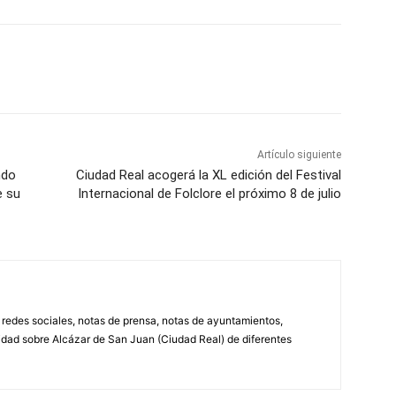
WhatsApp
Artículo siguiente
ndo
Ciudad Real acogerá la XL edición del Festival
e su
Internacional de Folclore el próximo 8 de julio
, redes sociales, notas de prensa, notas de ayuntamientos,
lidad sobre Alcázar de San Juan (Ciudad Real) de diferentes