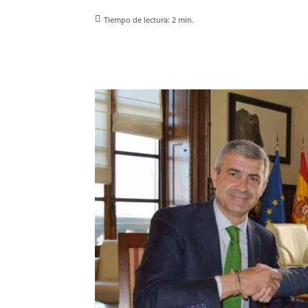
Tiempo de lectura:
2
min.
Facebook
X
Pinterest