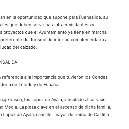
dían en la oportunidad que supone para Fuensalida, su
les que deben servir para atraer visitantes «y
os proyectos que el Ayuntamiento ya tiene en marcha
 preferente del turismo de interior, complementario al
iudad del calzado.
NSALIDA
referencia a la importancia que tuvieron los Condes
istoria de Toledo y de España.
aje vasco, los López de Ayala, vinculado al servicio
d Media. La pieza clave en el ascenso de dicha familia,
o López de Ayala, canciller mayor del reino de Castilla