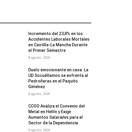
MÁS POPULARES
Incremento del 23,8% en los
Accidentes Laborales Mortales
en Castilla-La Mancha Durante
el Primer Semestre
8 agosto, 2026
Duelo emocionante en casa: La
UD Socuéllamos se enfrenta al
Pedroñeras en el Paquito
Giménez
8 agosto, 2026
CCOO Analiza el Convenio del
Metal en Hellín y Exige
Aumentos Salariales para el
Sector de la Dependencia
8 agosto, 2026