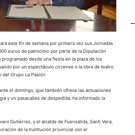
gará este fin de semana por primera vez sus Jornadas
00 euros de patrocinio por parte de la Diputación
a programado desde una fiesta en la plaza de los
ando por un espectáculo circense o la obra de teatro
o del Grupo La Pasión
ante el domingo, que también ofrece las actuaciones
gia y un pasacalles de despedida, ha informado la
varo Gutiérrez, y el alcalde de Fuensalida, Santi Vera,
oración de la Institución provincial con el