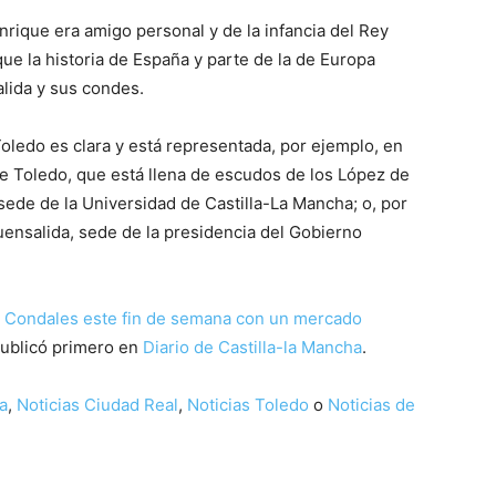
rique era amigo personal y de la infancia del Rey
que la historia de España y parte de la de Europa
lida y sus condes.
oledo es clara y está representada, por ejemplo, en
de Toledo, que está llena de escudos de los López de
l sede de la Universidad de Castilla-La Mancha; o, por
 Fuensalida, sede de la presidencia del Gobierno
s Condales este fin de semana con un mercado
ublicó primero en
Diario de Castilla-la Mancha
.
a
,
Noticias Ciudad Real
,
Noticias Toledo
o
Noticias de