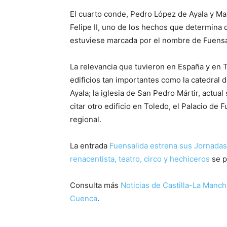
El cuarto conde, Pedro López de Ayala y Man
Felipe II, uno de los hechos que determina 
estuviese marcada por el nombre de Fuensa
La relevancia que tuvieron en España y en T
edificios tan importantes como la catedral 
Ayala; la iglesia de San Pedro Mártir, actua
citar otro edificio en Toledo, el Palacio de
regional.
La entrada
Fuensalida estrena sus Jornada
renacentista, teatro, circo y hechiceros
se p
Consulta más
Noticias de Castilla-La Manch
Cuenca
.