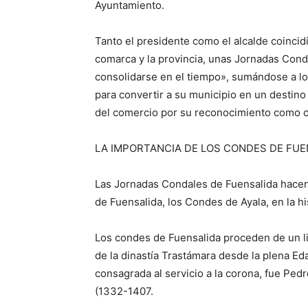
Ayuntamiento.
Tanto el presidente como el alcalde coinci
comarca y la provincia, unas Jornadas Conda
consolidarse en el tiempo», sumándose a l
para convertir a su municipio en un destino
del comercio por su reconocimiento como c
LA IMPORTANCIA DE LOS CONDES DE FUE
Las Jornadas Condales de Fuensalida hacen 
de Fuensalida, los Condes de Ayala, en la h
Los condes de Fuensalida proceden de un lin
de la dinastía Trastámara desde la plena Eda
consagrada al servicio a la corona, fue Pedr
(1332-1407.