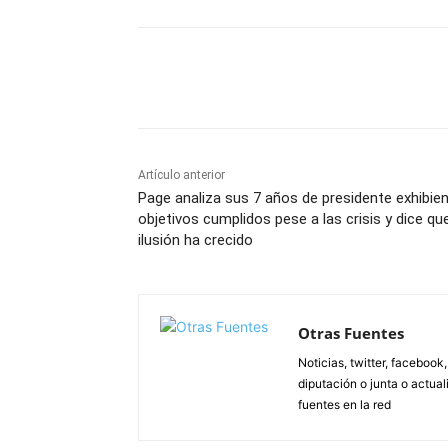
Facebook
X
Pinterest
Artículo anterior
Page analiza sus 7 años de presidente exhibie
objetivos cumplidos pese a las crisis y dice qu
ilusión ha crecido
Otras Fuentes
Noticias, twitter, facebook
diputación o junta o actua
fuentes en la red