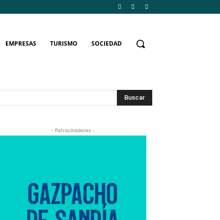
EMPRESAS
TURISMO
SOCIEDAD
Buscar
- Patrocinadores -