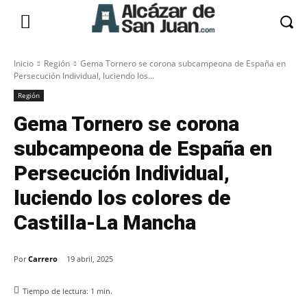
Inicio
Región
Gema Tornero se corona subcampeona de España en
Persecución Individual, luciendo los...
Región
Gema Tornero se corona
subcampeona de España en
Persecución Individual,
luciendo los colores de
Castilla-La Mancha
Por
Carrero
19 abril, 2025
Tiempo de lectura:
1
min.