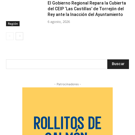
El Gobierno Regional Repara la Cubierta
del CEIP ‘Las Castillas’ de Torrejón del
Rey ante la Inacción del Ayuntamiento
6 agosto, 2026
Región
Buscar
- Patrocinadores -