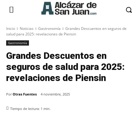
Inicio
Noticias
Gastronomía
Grandes Descuentos en seguros de
salud para 2025: revelaciones de Piensin
Gastronomía
Grandes Descuentos en
seguros de salud para 2025:
revelaciones de Piensin
Por
Otras Fuentes
4 noviembre, 2025
Tiempo de lectura:
1
min.
Facebook
X
Pinterest
WhatsApp