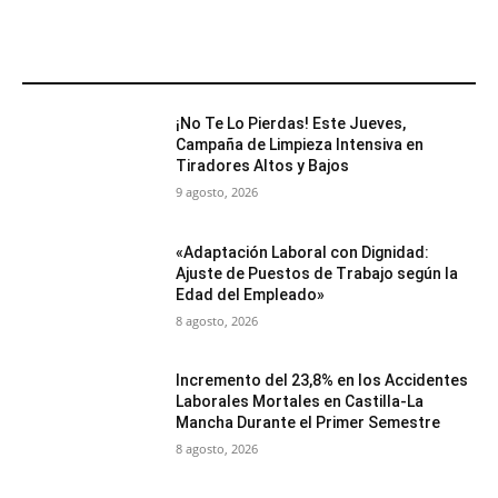
MÁS POPULARES
¡No Te Lo Pierdas! Este Jueves,
Campaña de Limpieza Intensiva en
Tiradores Altos y Bajos
9 agosto, 2026
«Adaptación Laboral con Dignidad:
Ajuste de Puestos de Trabajo según la
Edad del Empleado»
8 agosto, 2026
Incremento del 23,8% en los Accidentes
Laborales Mortales en Castilla-La
Mancha Durante el Primer Semestre
8 agosto, 2026