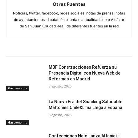
Otras Fuentes
Noticias, twitter, facebook, redes sociales, notas de prensa, notas
de ayuntamientos, diputación o junta o actualidad sobre Alcázar
de San Juan (Ciudad Real) de diferentes fuentes en la red
ARTÍCULOS RELACIONADOS
MBF Construcciones Refuerza su
Presencia Digital con Nueva Web de
Reformas en Madrid
7 agosto, 2026
Gastronomía
La Nueva Era del Snacking Saludable:
Maltchies Chile&Lima Llega a España
5 agosto, 2026
Gastronomía
Confecciones Nalo Lanza Altaniak: