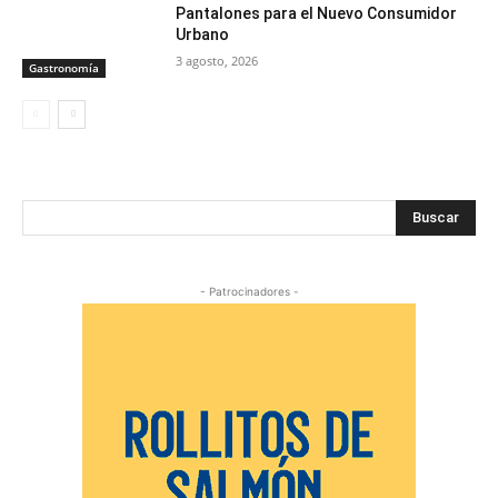
Pantalones para el Nuevo Consumidor
Urbano
3 agosto, 2026
Gastronomía
Buscar
- Patrocinadores -