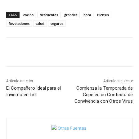
TAGS
cocina
descuentos
grandes
para
Piensin
Revelaciones
salud
seguros
Facebook
X
Pinterest
WhatsApp
Artículo anterior
Artículo siguiente
El Compañero Ideal para el
Comienza la Temporada de
Invierno en Lidl
Gripe en un Contexto de
Convivencia con Otros Virus