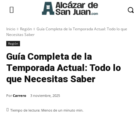
Inicio
Región
Guía Completa de la Temporada Actual: Todo lo que
Necesitas Saber
Región
Guía Completa de la
Temporada Actual: Todo lo
que Necesitas Saber
Por
Carrero
3 noviembre, 2025
Tiempo de lectura:
Menos de un minuto
min.
Facebook
X
Pinterest
WhatsApp