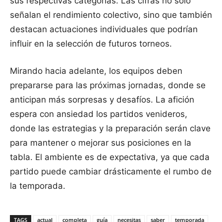
sus respectivas categorías. Las cifras no solo
señalan el rendimiento colectivo, sino que también
destacan actuaciones individuales que podrían
influir en la selección de futuros torneos.
Mirando hacia adelante, los equipos deben
prepararse para las próximas jornadas, donde se
anticipan más sorpresas y desafíos. La afición
espera con ansiedad los partidos venideros,
donde las estrategias y la preparación serán clave
para mantener o mejorar sus posiciones en la
tabla. El ambiente es de expectativa, ya que cada
partido puede cambiar drásticamente el rumbo de
la temporada.
TAGS
actual
completa
guía
necesitas
saber
temporada