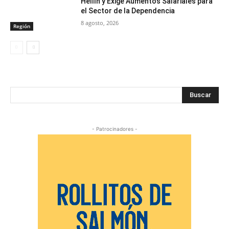
Hellín y Exige Aumentos Salariales para
el Sector de la Dependencia
8 agosto, 2026
Región
Buscar
- Patrocinadores -