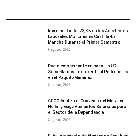
MÁS POPULARES
Incremento del 23,8% en los Accidentes
Laborales Mortales en Castilla-La
Mancha Durante el Primer Semestre
8 agosto, 2026
Duelo emocionante en casa: La UD
Socuéllamos se enfrenta al Pedroñeras
en el Paquito Giménez
8 agosto, 2026
CCOO Analiza el Convenio del Metal en
Hellín y Exige Aumentos Salariales para
el Sector de la Dependencia
8 agosto, 2026