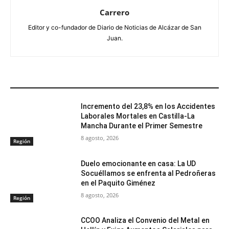
Carrero
Editor y co-fundador de Diario de Noticias de Alcázar de San
Juan.
ARTÍCULOS RELACIONADOS
Incremento del 23,8% en los Accidentes
Laborales Mortales en Castilla-La
Mancha Durante el Primer Semestre
8 agosto, 2026
Región
Duelo emocionante en casa: La UD
Socuéllamos se enfrenta al Pedroñeras
en el Paquito Giménez
8 agosto, 2026
Región
CCOO Analiza el Convenio del Metal en