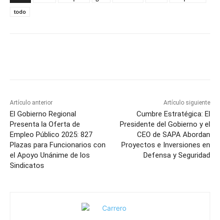
todo
Facebook
X
Pinterest
WhatsApp
Artículo anterior
Artículo siguiente
El Gobierno Regional
Cumbre Estratégica: El
Presenta la Oferta de
Presidente del Gobierno y el
Empleo Público 2025: 827
CEO de SAPA Abordan
Plazas para Funcionarios con
Proyectos e Inversiones en
el Apoyo Unánime de los
Defensa y Seguridad
Sindicatos