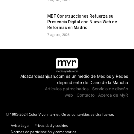
MBF Construcciones Refuerza su
Presencia Digital con Nueva Web de
Reformas en Madrid
7 agosto, 2026
Alcazardesanjuan.com es un medio de Medios y Redes
dependiente de Diario de la Mancha
Artículos patrocinados
Servicio de diseño
web
Contacto
Acerca de MyR
© 1995-2024 Color Vivo Internet. Otros contenidos se cita fuente.
Aviso Legal
Privacidad y cookies
Normas de participación y comentarios