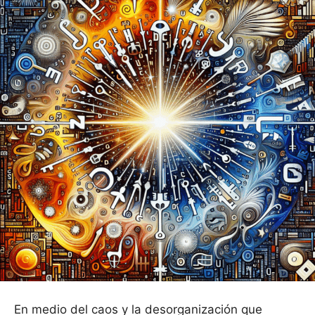
En medio del caos y la desorganización que