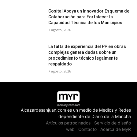
Cosital Apoya un Innovador Esquema de
Colaboración para Fortalecer la
Capacidad Técnica de los Municipios
7 agosto, 2026
La falta de experiencia del PP en obras
complejas genera dudas sobre un
procedimiento técnico legalmente
respaldado
7 agosto, 2026
Alcazardesanjuan.com es un medio de Medios y Redes
dependiente de Diario de la Mancha
Artículos patrocinados
Servicio de diseño
web
Contacto
Acerca de MyR