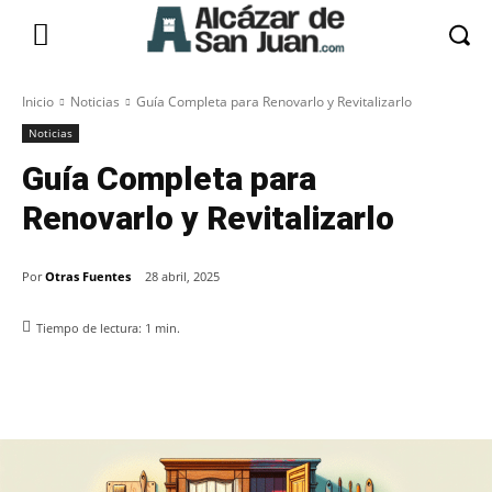
Inicio
Noticias
Guía Completa para Renovarlo y Revitalizarlo
Noticias
Guía Completa para
Renovarlo y Revitalizarlo
Por
Otras Fuentes
28 abril, 2025
Tiempo de lectura:
1
min.
Facebook
X
Pinterest
WhatsApp