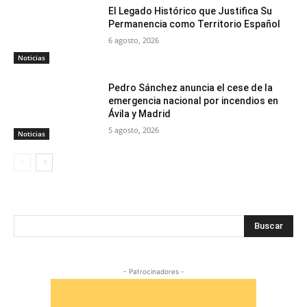
El Legado Histórico que Justifica Su
Permanencia como Territorio Español
6 agosto, 2026
Noticias
Pedro Sánchez anuncia el cese de la
emergencia nacional por incendios en
Ávila y Madrid
5 agosto, 2026
Noticias
Buscar
- Patrocinadores -