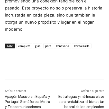
promoviendo una conexión tangible con el
pasado. Este proyecto no solo preserva la historia
incrustada en cada pieza, sino que también le
otorga un nuevo propósito y lugar en el hogar
moderno.
TAGS
completa
guía
para
Renovarlo
Revitalizarlo
Facebook
X
Pinterest
WhatsApp
Artículo anterior
Artículo siguiente
Apagón Masivo en España y
Estrategias y métricas clave
Portugal: Semáforos, Metro
para rentabilizar el bienestar
y Telecomunicaciones
laboral de los empleados