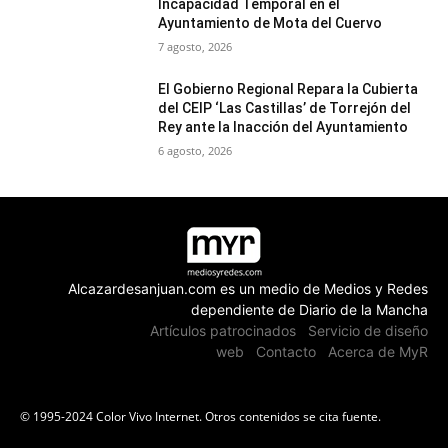
Incapacidad Temporal en el
Ayuntamiento de Mota del Cuervo
7 agosto, 2026
El Gobierno Regional Repara la Cubierta
del CEIP ‘Las Castillas’ de Torrejón del
Rey ante la Inacción del Ayuntamiento
6 agosto, 2026
Alcazardesanjuan.com es un medio de Medios y Redes
dependiente de Diario de la Mancha
Artículos patrocinados
Servicio de diseño
web
Contacto
Acerca de MyR
© 1995-2024 Color Vivo Internet. Otros contenidos se cita fuente.