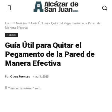
Inicio
Noticias
Guía Útil para Quitar el Pegamento de la Pared de
Manera Efectiva
Noticias
Guía Útil para Quitar el
Pegamento de la Pared de
Manera Efectiva
Por
Otras Fuentes
4 abril, 2025
Tiempo de lectura:
1
min.
Facebook
X
Pinterest
WhatsApp