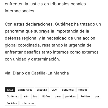
enfrenten la justicia en tribunales penales
internacionales.
Con estas declaraciones, Gutiérrez ha trazado un
panorama que subraya la importancia de la
defensa regional y la necesidad de una acción
global coordinada, resaltando la urgencia de
enfrentar desafíos tanto internos como externos
con unidad y determinación.
vía: Diario de Castilla-La Mancha
TAGS
adicionales
asegura
CLM
denuncia
fondos
Gutiérrez
Irán
los
Núñez
para
políticas
Político
por
Sociales
trilerismo