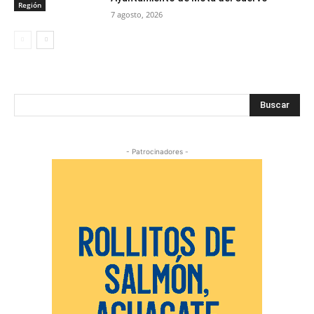
Región
7 agosto, 2026
Buscar
- Patrocinadores -