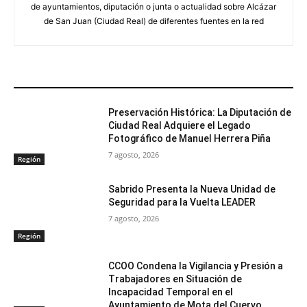
de ayuntamientos, diputación o junta o actualidad sobre Alcázar
de San Juan (Ciudad Real) de diferentes fuentes en la red
ARTÍCULOS RELACIONADOS
Preservación Histórica: La Diputación de
Ciudad Real Adquiere el Legado
Fotográfico de Manuel Herrera Piña
7 agosto, 2026
Región
Sabrido Presenta la Nueva Unidad de
Seguridad para la Vuelta LEADER
7 agosto, 2026
Región
CCOO Condena la Vigilancia y Presión a
Trabajadores en Situación de
Incapacidad Temporal en el
Ayuntamiento de Mota del Cuervo