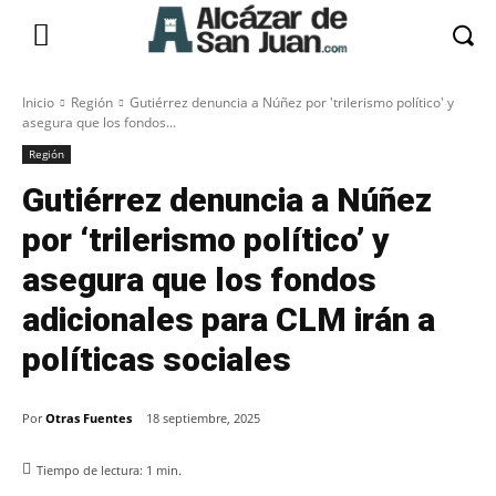
Inicio
Región
Gutiérrez denuncia a Núñez por 'trilerismo político' y
asegura que los fondos...
Región
Gutiérrez denuncia a Núñez
por ‘trilerismo político’ y
asegura que los fondos
adicionales para CLM irán a
políticas sociales
Por
Otras Fuentes
18 septiembre, 2025
Tiempo de lectura:
1
min.