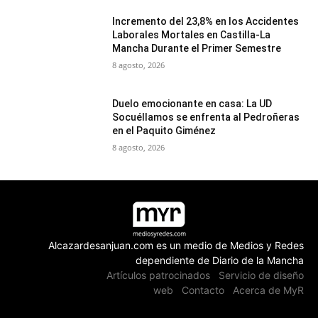
Incremento del 23,8% en los Accidentes
Laborales Mortales en Castilla-La
Mancha Durante el Primer Semestre
8 agosto, 2026
Duelo emocionante en casa: La UD
Socuéllamos se enfrenta al Pedroñeras
en el Paquito Giménez
8 agosto, 2026
Alcazardesanjuan.com es un medio de Medios y Redes
dependiente de Diario de la Mancha
Artículos patrocinados
Servicio de diseño
web
Contacto
Acerca de MyR