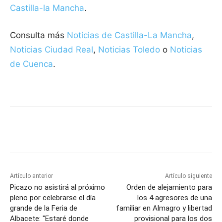
Castilla-la Mancha
.
Consulta más
Noticias de Castilla-La Mancha
,
Noticias Ciudad Real
,
Noticias Toledo
o
Noticias
de Cuenca
.
Facebook
X
Pinterest
WhatsApp
Artículo anterior
Artículo siguiente
Picazo no asistirá al próximo
Orden de alejamiento para
pleno por celebrarse el día
los 4 agresores de una
grande de la Feria de
familiar en Almagro y libertad
Albacete: "Estaré donde
provisional para los dos