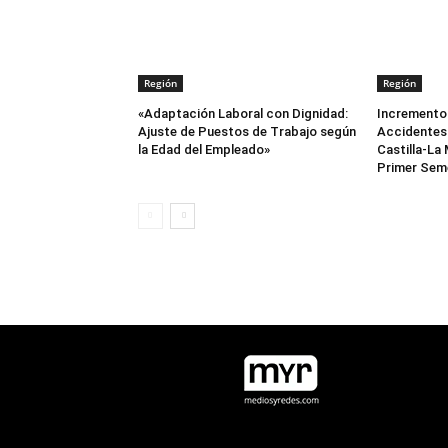
Región
Región
«Adaptación Laboral con Dignidad:
Incremento 
Ajuste de Puestos de Trabajo según
Accidentes 
la Edad del Empleado»
Castilla-La
Primer Sem