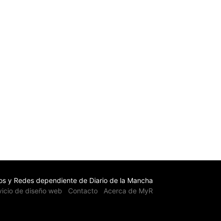
s y Redes dependiente de Diario de la Mancha
vicio de diseño web
Contacto
Acerca de MyR