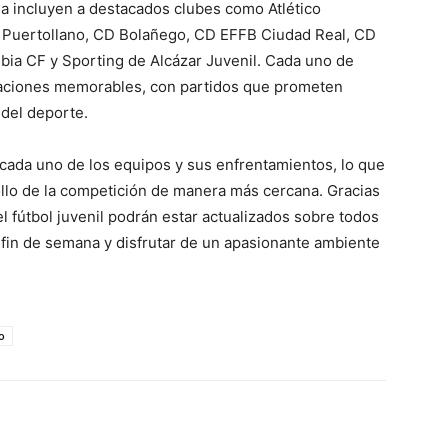
da incluyen a destacados clubes como Atlético
o Puertollano, CD Bolañego, CD EFFB Ciudad Real, CD
bia CF y Sporting de Alcázar Juvenil. Cada uno de
uaciones memorables, con partidos que prometen
del deporte.
e cada uno de los equipos y sus enfrentamientos, lo que
rollo de la competición de manera más cercana. Gracias
l fútbol juvenil podrán estar actualizados sobre todos
l fin de semana y disfrutar de un apasionante ambiente
o
WhatsApp