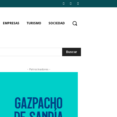
EMPRESAS
TURISMO
SOCIEDAD
Buscar
- Patrocinadores -