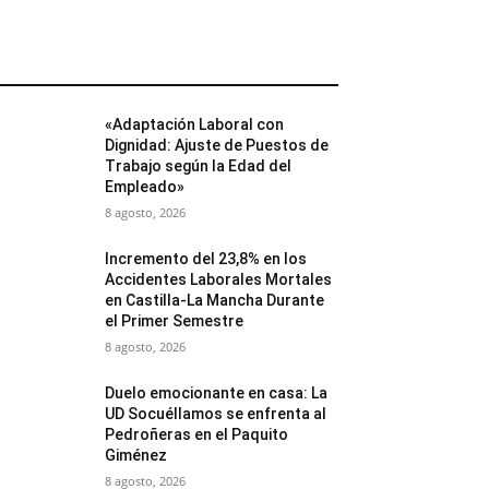
MÁS POPULARES
«Adaptación Laboral con
Dignidad: Ajuste de Puestos de
Trabajo según la Edad del
Empleado»
8 agosto, 2026
Incremento del 23,8% en los
Accidentes Laborales Mortales
en Castilla-La Mancha Durante
el Primer Semestre
8 agosto, 2026
Duelo emocionante en casa: La
UD Socuéllamos se enfrenta al
Pedroñeras en el Paquito
Giménez
8 agosto, 2026