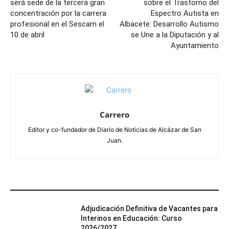
será sede de la tercera gran
sobre el Trastorno del
concentración por la carrera
Espectro Autista en
profesional en el Sescam el
Albacete: Desarrollo Autismo
10 de abril
se Une a la Diputación y al
Ayuntamiento
Carrero
Editor y co-fundador de Diario de Noticias de Alcázar de San
Juan.
ARTÍCULOS RELACIONADOS
Adjudicación Definitiva de Vacantes para
Interinos en Educación: Curso
2026/2027