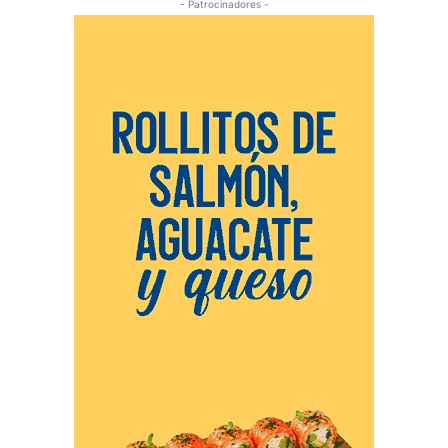
- Patrocinadores -