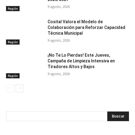
9 agosto, 2026
Región
Cosital Valora el Modelo de
Colaboración para Reforzar Capacidad
Técnica Municipal
9 agosto, 2026
Región
¡No Te Lo Pierdas! Este Jueves,
Campaña de Limpieza Intensiva en
Tiradores Altos y Bajos
9 agosto, 2026
Región
Buscar