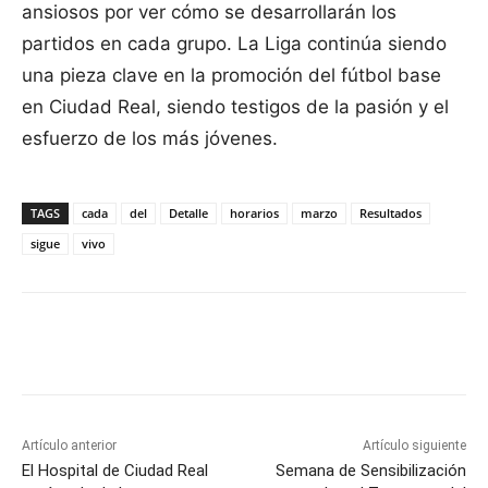
ansiosos por ver cómo se desarrollarán los
partidos en cada grupo. La Liga continúa siendo
una pieza clave en la promoción del fútbol base
en Ciudad Real, siendo testigos de la pasión y el
esfuerzo de los más jóvenes.
TAGS
cada
del
Detalle
horarios
marzo
Resultados
sigue
vivo
Facebook
X
Pinterest
WhatsApp
Artículo anterior
Artículo siguiente
El Hospital de Ciudad Real
Semana de Sensibilización