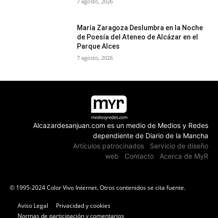
7 agosto, 2026
María Zaragoza Deslumbra en la Noche
de Poesía del Ateneo de Alcázar en el
Parque Alces
7 agosto, 2026
Alcazardesanjuan.com es un medio de Medios y Redes
dependiente de Diario de la Mancha
Artículos patrocinados
Servicio de diseño
web
Contacto
Acerca de MyR
© 1995-2024 Color Vivo Internet. Otros contenidos se cita fuente.
Aviso Legal
Privacidad y cookies
Normas de participación y comentarios