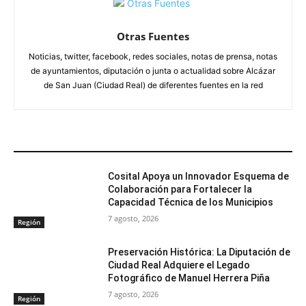
Otras Fuentes
Noticias, twitter, facebook, redes sociales, notas de prensa, notas
de ayuntamientos, diputación o junta o actualidad sobre Alcázar
de San Juan (Ciudad Real) de diferentes fuentes en la red
ARTÍCULOS RELACIONADOS
Cosital Apoya un Innovador Esquema de
Colaboración para Fortalecer la
Capacidad Técnica de los Municipios
7 agosto, 2026
Región
Preservación Histórica: La Diputación de
Ciudad Real Adquiere el Legado
Fotográfico de Manuel Herrera Piña
7 agosto, 2026
Región