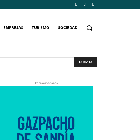
EMPRESAS
TURISMO
SOCIEDAD
Buscar
- Patrocinadores -