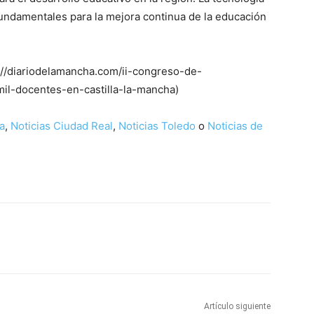
fundamentales para la mejora continua de la educación
s://diariodelamancha.com/ii-congreso-de-
mil-docentes-en-castilla-la-mancha)
a
,
Noticias Ciudad Real
,
Noticias Toledo
o
Noticias de
WhatsApp
Artículo siguiente