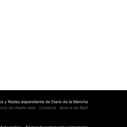
s y Redes dependiente de Diario de la Mancha
vicio de diseño web
Contacto
Acerca de MyR
idad y cookies
Normas de participación y comentarios