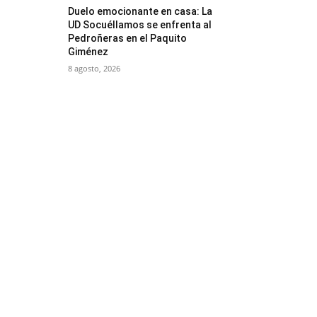
Duelo emocionante en casa: La
UD Socuéllamos se enfrenta al
Pedroñeras en el Paquito
Giménez
8 agosto, 2026