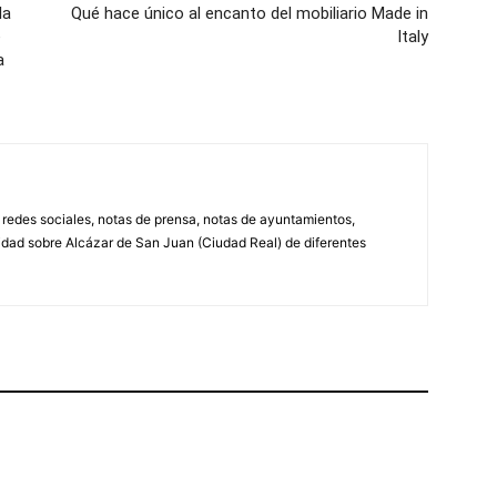
la
Qué hace único al encanto del mobiliario Made in
e
Italy
a
, redes sociales, notas de prensa, notas de ayuntamientos,
lidad sobre Alcázar de San Juan (Ciudad Real) de diferentes