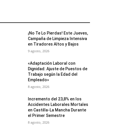
MÁS POPULARES
¡No Te Lo Pierdas! Este Jueves,
Campaña de Limpieza Intensiva
en Tiradores Altos y Bajos
9 agosto, 2026
«Adaptación Laboral con
Dignidad: Ajuste de Puestos de
Trabajo según la Edad del
Empleado»
8 agosto, 2026
Incremento del 23,8% en los
Accidentes Laborales Mortales
en Castilla-La Mancha Durante
el Primer Semestre
8 agosto, 2026