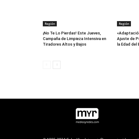
Región
Región
¡No Te Lo Pierdas! Este Jueves,
«Adaptación
Campaña de Limpieza Intensiva en
Ajuste de P
Tiradores Altos y Bajos
la Edad del