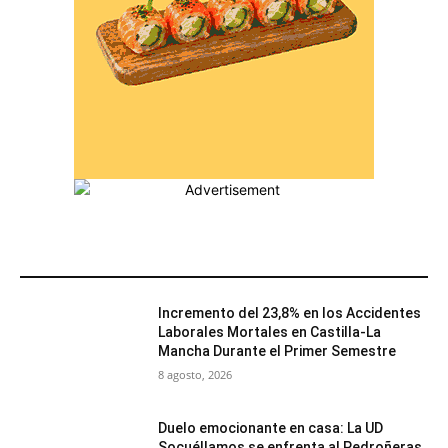
MÁS POPULARES
Incremento del 23,8% en los Accidentes
Laborales Mortales en Castilla-La
Mancha Durante el Primer Semestre
8 agosto, 2026
Duelo emocionante en casa: La UD
Socuéllamos se enfrenta al Pedroñeras