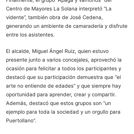
Centro de Mayores La Solana interpretó “La
vidente”, también obra de José Cedena,
generando un ambiente de camaradería y disfrute
entre los asistentes.
El alcalde, Miguel Ángel Ruiz, quien estuvo
presente junto a varios concejales, aprovechó la
ocasión para felicitar a todos los participantes y
destacó que su participación demuestra que “el
arte no entiende de edades” y que siempre hay
oportunidad para aprender, crear y compartir.
Además, destacó que estos grupos son “un
ejemplo para toda la sociedad y un orgullo para
Puertollano”.