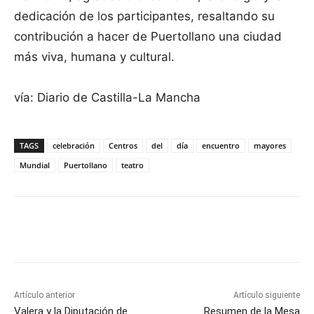
dedicación de los participantes, resaltando su
contribución a hacer de Puertollano una ciudad
más viva, humana y cultural.
vía: Diario de Castilla-La Mancha
TAGS
celebración
Centros
del
día
encuentro
mayores
Mundial
Puertollano
teatro
Facebook
X
Pinterest
WhatsApp
Artículo anterior
Artículo siguiente
Valera y la Diputación de
Resumen de la Mesa