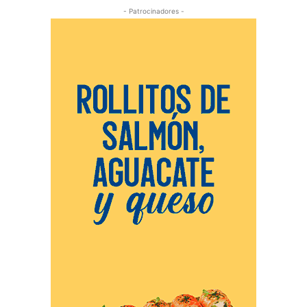
- Patrocinadores -