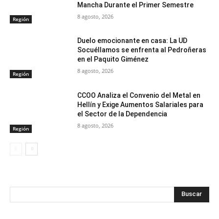
Mancha Durante el Primer Semestre
8 agosto, 2026
Región
Duelo emocionante en casa: La UD
Socuéllamos se enfrenta al Pedroñeras
en el Paquito Giménez
8 agosto, 2026
Región
CCOO Analiza el Convenio del Metal en
Hellín y Exige Aumentos Salariales para
el Sector de la Dependencia
8 agosto, 2026
Región
Buscar