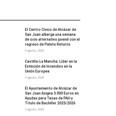
MÁS POPULARES
El Centro Cívico de Alcázar de
San Juan alberga una semana
de ocio alternativo juvenil con el
regreso de Paleto Returns
6 agosto, 2026
Castilla-La Mancha: Líder en la
Extinción de Incendios en la
Unión Europea
5 agosto, 2026
El Ayuntamiento de Alcázar de
San Juan Asigna 3.000 Euros en
Ayudas para Tasas de PAU y
Título de Bachiller 2025/2026
5 agosto, 2026