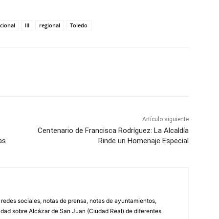
cional
III
regional
Toledo
WhatsApp
Artículo siguiente
Centenario de Francisca Rodríguez: La Alcaldía
as
Rinde un Homenaje Especial
, redes sociales, notas de prensa, notas de ayuntamientos,
lidad sobre Alcázar de San Juan (Ciudad Real) de diferentes