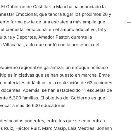
- El Gobierno de Castilla-La Mancha ha anunciado la
enestar Emocional, que tendrá lugar los próximos 20 y
vento forma parte de una estrategia más amplia que
el bienestar emocional en el ámbito educativo, tal y
ltura y Deportes, Amador Pastor, durante la
n Villacañas, acto que contó con la presencia del
bierno regional en garantizar un enfoque holístico
tiples iniciativas que se han puesto en marcha. Entre
de materiales didácticos y la realización de 63 acciones
 docentes. Además, se han establecido 11 escuelas de
te 5,300 familias. El objetivo del Gobierno es que
nvocar a más de 600 educadores.
e destacados ponentes, entre los que se encuentran
os Ruiz, Héctor Ruiz, Marc Masip, Laia Mestres, Johann