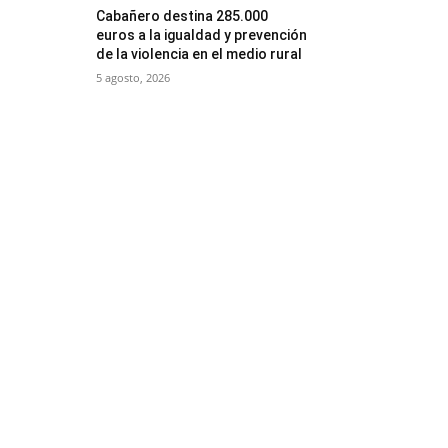
Cabañero destina 285.000
euros a la igualdad y prevención
de la violencia en el medio rural
5 agosto, 2026