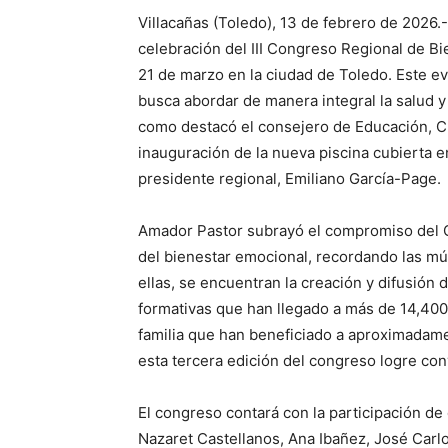
Villacañas (Toledo), 13 de febrero de 2026.
celebración del III Congreso Regional de Bi
21 de marzo en la ciudad de Toledo. Este e
busca abordar de manera integral la salud y 
como destacó el consejero de Educación, Cu
inauguración de la nueva piscina cubierta e
presidente regional, Emiliano García-Page.
Amador Pastor subrayó el compromiso del Go
del bienestar emocional, recordando las múl
ellas, se encuentran la creación y difusión 
formativas que han llegado a más de 14,400
familia que han beneficiado a aproximadamen
esta tercera edición del congreso logre co
El congreso contará con la participación d
Nazaret Castellanos, Ana Ibañez, José Carl