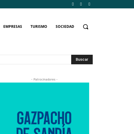
EMPRESAS
TURISMO
SOCIEDAD
Buscar
- Patrocinadores -