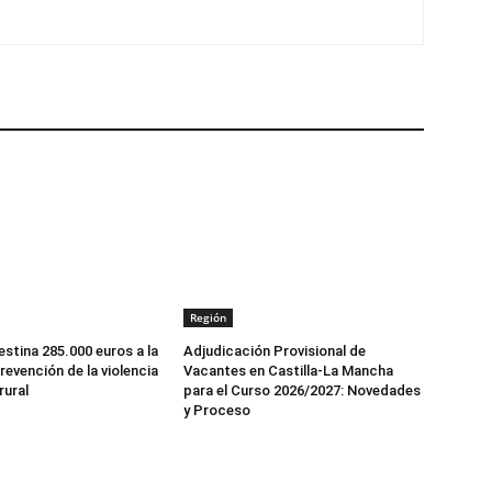
Región
stina 285.000 euros a la
Adjudicación Provisional de
revención de la violencia
Vacantes en Castilla-La Mancha
rural
para el Curso 2026/2027: Novedades
y Proceso