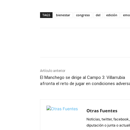
TAGS
bienestar
congreso
del
edición
emo
Facebook
X
Pinterest
Artículo anterior
El Manchego se dirige al Campo 3: Villarrubia
afronta el reto de jugar en condiciones advers
Otras Fuentes
Noticias, twitter, facebook
diputación o junta o actua