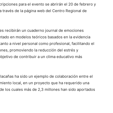
cripciones para el evento se abrirán el 20 de febrero y
 a través de la página web del Centro Regional de
es recibirán un cuaderno journal de emociones
ntado en modelos teóricos basados en la evidencia
tanto a nivel personal como profesional, facilitando el
nes, promoviendo la reducción del estrés y
bjetivo de contribuir a un clima educativo más
illacañas ha sido un ejemplo de colaboración entre el
miento local, en un proyecto que ha requerido una
 de los cuales más de 2,3 millones han sido aportados