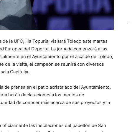
e la UFC, Ilia Topuria, visitará Toledo este martes
ad Europea del Deporte. La jornada comenzará a las
cialmente en el Ayuntamiento por el alcalde de Toledo,
e de la visita, el campeón se reunirá con diversos
sala Capitular.
da de prensa en el patio acristalado del Ayuntamiento,
ria harán declaraciones a los medios de
tunidad de conocer más acerca de sus proyectos y la
án oficialmente las instalaciones del pabellón de San