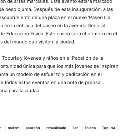
ión de artes marciales. Este evento estará marcado
 de peso pluma. Después de esta inauguración, a las
escubrimiento de una placa en el nuevo ‘Paseo Ilia
o en la entrada del paseo en la avenida General
 de Educación Física. Este paseo será el primero en el
s del mundo que visiten la ciudad.
 Topuria y jóvenes y niños en el Pabellón de la
portunidad única para que los más jóvenes se inspiren
senta un modelo de esfuerzo y dedicación en el
re todos estos eventos en una nota de prensa,
ria para la ciudad.
o
martes
pabellón
rehabilitado
San
Toledo
Topuria