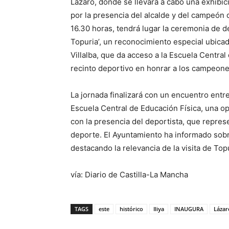
Lázaro, donde se llevará a cabo una exhibic
por la presencia del alcalde y del campeón
16.30 horas, tendrá lugar la ceremonia de d
Topuria’, un reconocimiento especial ubicad
Villalba, que da acceso a la Escuela Central
recinto deportivo en honrar a los campeone
La jornada finalizará con un encuentro entre
Escuela Central de Educación Física, una o
con la presencia del deportista, que repre
deporte. El Ayuntamiento ha informado sob
destacando la relevancia de la visita de Topu
vía: Diario de Castilla-La Mancha
TAGS
este
histórico
Iliya
INAUGURA
Lázar