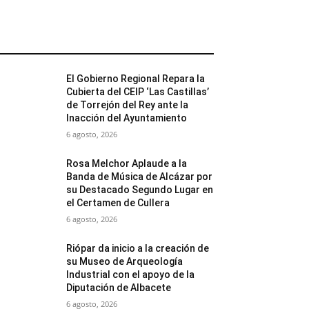
MÁS POPULARES
El Gobierno Regional Repara la
Cubierta del CEIP ‘Las Castillas’
de Torrejón del Rey ante la
Inacción del Ayuntamiento
6 agosto, 2026
Rosa Melchor Aplaude a la
Banda de Música de Alcázar por
su Destacado Segundo Lugar en
el Certamen de Cullera
6 agosto, 2026
Riópar da inicio a la creación de
su Museo de Arqueología
Industrial con el apoyo de la
Diputación de Albacete
6 agosto, 2026