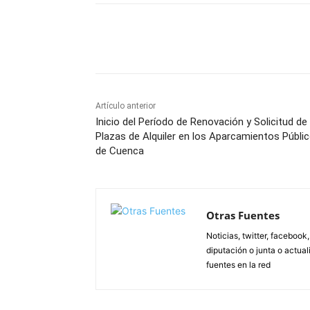
Facebook
X
Pinterest
Artículo anterior
Inicio del Período de Renovación y Solicitud de
Plazas de Alquiler en los Aparcamientos Públi
de Cuenca
Otras Fuentes
Noticias, twitter, facebook
diputación o junta o actua
fuentes en la red