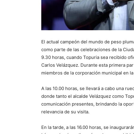
El actual campeón del mundo de peso pluma d
como parte de las celebraciones de la Ciud
9.30 horas, cuando Topuria sea recibido ofi
Carlos Velázquez. Durante esta primera part
miembros de la corporación municipal en la 
A las 10.00 horas, se llevará a cabo una rue
donde tanto el alcalde Velázquez como Topu
comunicación presentes, brindando la opor
relevancia de su visita.
En la tarde, a las 16.00 horas, se inaugurar