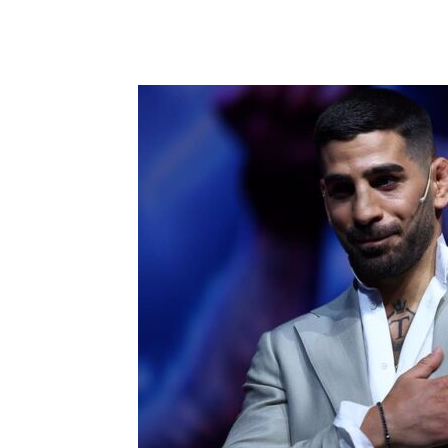
Facebook
X
Pinterest