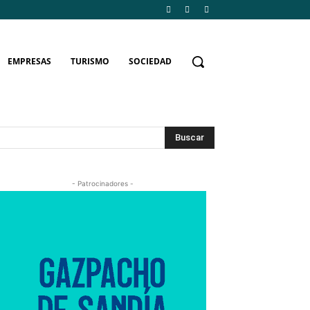
EMPRESAS
TURISMO
SOCIEDAD
Buscar
- Patrocinadores -