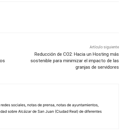
WhatsApp
Artículo siguiente
Reducción de CO2: Hacia un Hosting más
cos
sostenible para minimizar el impacto de las
granjas de servidores
, redes sociales, notas de prensa, notas de ayuntamientos,
lidad sobre Alcázar de San Juan (Ciudad Real) de diferentes