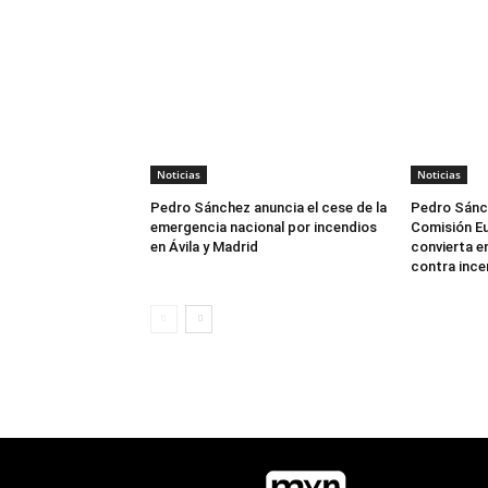
Noticias
Noticias
Pedro Sánchez anuncia el cese de la
Pedro Sánch
emergencia nacional por incendios
Comisión Eu
en Ávila y Madrid
convierta en
contra ince