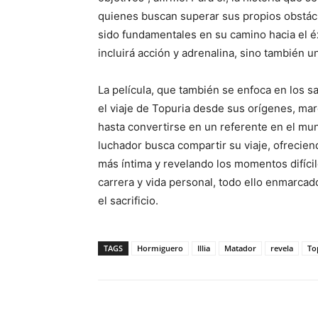
quienes buscan superar sus propios obstácul
sido fundamentales en su camino hacia el é
incluirá acción y adrenalina, sino también 
La película, que también se enfoca en los sa
el viaje de Topuria desde sus orígenes, mar
hasta convertirse en un referente en el mun
luchador busca compartir su viaje, ofrecien
más íntima y revelando los momentos difícil
carrera y vida personal, todo ello enmarcad
el sacrificio.
TAGS
Hormiguero
Illia
Matador
revela
To
Facebook
X
Pinterest