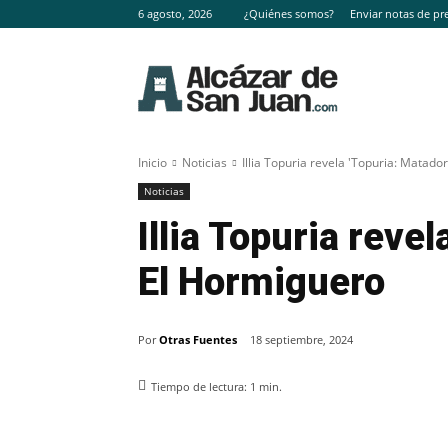
6 agosto, 2026
¿Quiénes somos?
Enviar notas de pr
Inicio
Noticias
Illia Topuria revela 'Topuria: Matado
Noticias
Illia Topuria reve
El Hormiguero
Por
Otras Fuentes
18 septiembre, 2024
Tiempo de lectura:
1
min.
Facebook
X
Pinterest