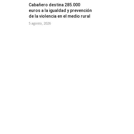
Cabañero destina 285.000
euros a la igualdad y prevención
de la violencia en el medio rural
5 agosto, 2026