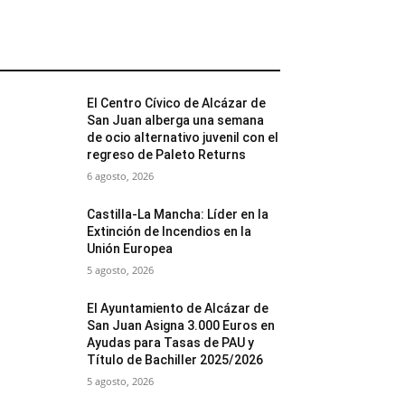
MÁS POPULARES
El Centro Cívico de Alcázar de
San Juan alberga una semana
de ocio alternativo juvenil con el
regreso de Paleto Returns
6 agosto, 2026
Castilla-La Mancha: Líder en la
Extinción de Incendios en la
Unión Europea
5 agosto, 2026
El Ayuntamiento de Alcázar de
San Juan Asigna 3.000 Euros en
Ayudas para Tasas de PAU y
Título de Bachiller 2025/2026
5 agosto, 2026