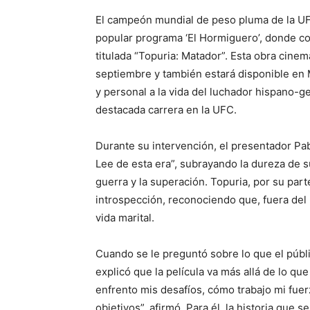
El campeón mundial de peso pluma de la UFC,
popular programa ‘El Hormiguero’, donde co
titulada “Topuria: Matador”. Esta obra cinema
septiembre y también estará disponible en 
y personal a la vida del luchador hispano-
destacada carrera en la UFC.
Durante su intervención, el presentador Pa
Lee de esta era”, subrayando la dureza de s
guerra y la superación. Topuria, por su pa
introspección, reconociendo que, fuera del 
vida marital.
Cuando se le preguntó sobre lo que el públ
explicó que la película va más allá de lo q
enfrento mis desafíos, cómo trabajo mi fuer
objetivos”, afirmó. Para él, la historia que 