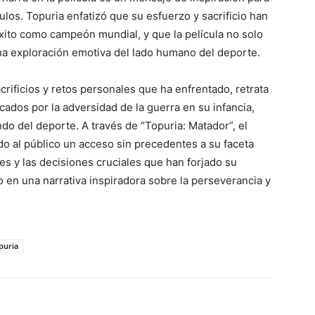
os. Topuria enfatizó que su esfuerzo y sacrificio han
xito como campeón mundial, y que la película no solo
una exploración emotiva del lado humano del deporte.
crificios y retos personales que ha enfrentado, retrata
cados por la adversidad de la guerra en su infancia,
do del deporte. A través de “Topuria: Matador”, el
do al público un acceso sin precedentes a su faceta
es y las decisiones cruciales que han forjado su
o en una narrativa inspiradora sobre la perseverancia y
puria
WhatsApp