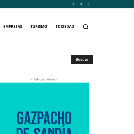
EMPRESAS
TURISMO
SOCIEDAD
Buscar
- Patrocinadores -