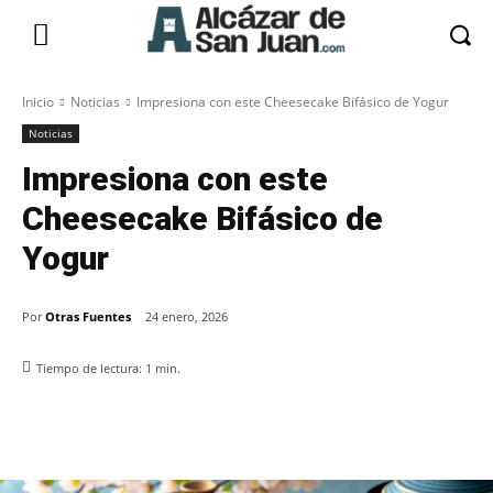
Inicio
Noticias
Impresiona con este Cheesecake Bifásico de Yogur
Noticias
Impresiona con este
Cheesecake Bifásico de
Yogur
Por
Otras Fuentes
24 enero, 2026
Tiempo de lectura:
1
min.
Facebook
X
Pinterest
WhatsApp