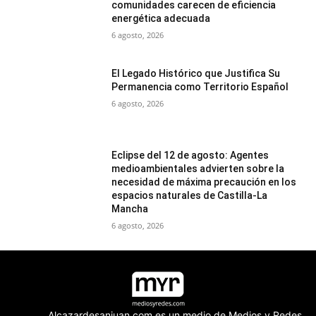
comunidades carecen de eficiencia
energética adecuada
6 agosto, 2026
El Legado Histórico que Justifica Su
Permanencia como Territorio Español
6 agosto, 2026
Eclipse del 12 de agosto: Agentes
medioambientales advierten sobre la
necesidad de máxima precaución en los
espacios naturales de Castilla-La
Mancha
6 agosto, 2026
Alcazardesanjuan.com es un medio de Medios y Redes