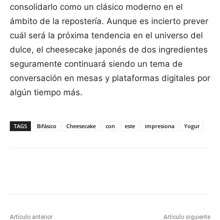
consolidarlo como un clásico moderno en el
ámbito de la repostería. Aunque es incierto prever
cuál será la próxima tendencia en el universo del
dulce, el cheesecake japonés de dos ingredientes
seguramente continuará siendo un tema de
conversación en mesas y plataformas digitales por
algún tiempo más.
TAGS
Bifásico
Cheesecake
con
este
impresiona
Yogur
Facebook
X
Pinterest
WhatsApp
Artículo anterior
Artículo siguiente