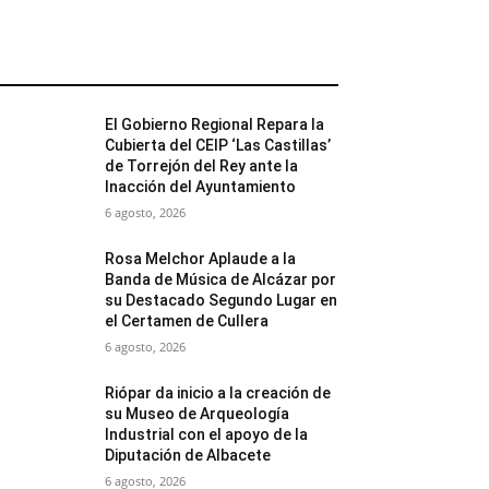
MÁS POPULARES
El Gobierno Regional Repara la
Cubierta del CEIP ‘Las Castillas’
de Torrejón del Rey ante la
Inacción del Ayuntamiento
6 agosto, 2026
Rosa Melchor Aplaude a la
Banda de Música de Alcázar por
su Destacado Segundo Lugar en
el Certamen de Cullera
6 agosto, 2026
Riópar da inicio a la creación de
su Museo de Arqueología
Industrial con el apoyo de la
Diputación de Albacete
6 agosto, 2026