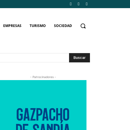
EMPRESAS
TURISMO
SOCIEDAD
Buscar
- Patrocinadores -