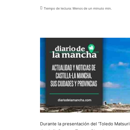
Tiempo de lectura:
Menos de un minuto
min.
Facebook
X
Pinterest
Durante la presentación del ‘Toledo Matsuri’