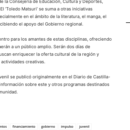
e la Consejería de Educación, Cultura y Deportes,
El ‘Toledo Matsuri’ se suma a otras iniciativas
ecialmente en el ámbito de la literatura, el manga, el
recibiendo el apoyo del Gobierno regional.
ntro para los amantes de estas disciplinas, ofreciendo
aerán a un público amplio. Serán dos días de
scan enriquecer la oferta cultural de la región y
 actividades creativas.
venil se publicó originalmente en el Diario de Castilla-
nformación sobre este y otros programas destinados
omunidad.
ntos
financiamiento
gobierno
impulso
juvenil