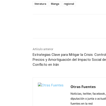
literatura
Manga
regional
Facebook
X
Pinterest
Artículo anterior
Estrategias Clave para Mitigar la Crisis: Contro
Precios y Amortiguación del Impacto Social de
Conflicto en Irán
Otras Fuentes
Noticias, twitter, facebook
diputación o junta o actua
fuentes en la red