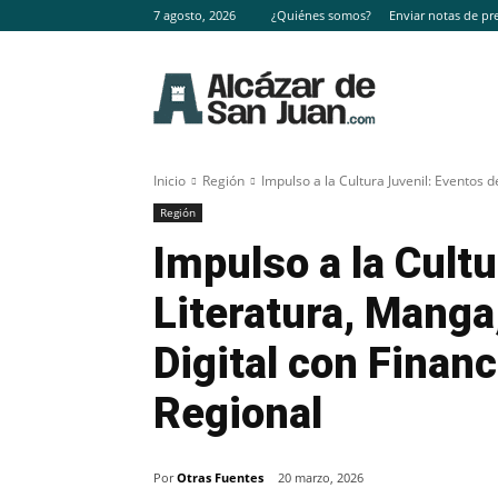
7 agosto, 2026
¿Quiénes somos?
Enviar notas de pr
Inicio
Región
Impulso a la Cultura Juvenil: Eventos d
Región
Impulso a la Cult
Literatura, Manga
Digital con Finan
Regional
Por
Otras Fuentes
20 marzo, 2026