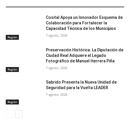
ARTÍCULOS RELACIONADOS
Cosital Apoya un Innovador Esquema de
Colaboración para Fortalecer la
Capacidad Técnica de los Municipios
7 agosto, 2026
Región
Preservación Histórica: La Diputación de
Ciudad Real Adquiere el Legado
Fotográfico de Manuel Herrera Piña
7 agosto, 2026
Región
Sabrido Presenta la Nueva Unidad de
Seguridad para la Vuelta LEADER
7 agosto, 2026
Región