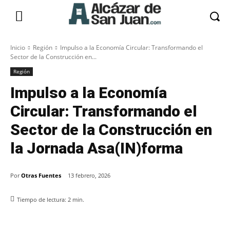
Inicio
Región
Impulso a la Economía Circular: Transformando el
Sector de la Construcción en...
Región
Impulso a la Economía
Circular: Transformando el
Sector de la Construcción en
la Jornada Asa(IN)forma
Por
Otras Fuentes
13 febrero, 2026
Tiempo de lectura:
2
min.
Facebook
X
Pinterest
WhatsApp