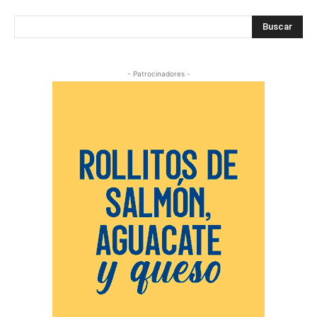
Buscar
- Patrocinadores -