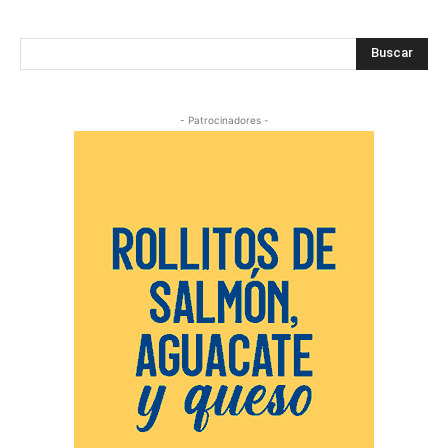
Buscar
- Patrocinadores -