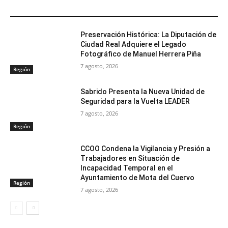
ARTÍCULOS RELACIONADOS
Preservación Histórica: La Diputación de
Ciudad Real Adquiere el Legado
Fotográfico de Manuel Herrera Piña
7 agosto, 2026
Región
Sabrido Presenta la Nueva Unidad de
Seguridad para la Vuelta LEADER
7 agosto, 2026
Región
CCOO Condena la Vigilancia y Presión a
Trabajadores en Situación de
Incapacidad Temporal en el
Ayuntamiento de Mota del Cuervo
Región
7 agosto, 2026