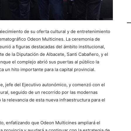
alecimiento de su oferta cultural y de entretenimiento
nematográfico Odeon Multicines. La ceremonia de
eunió a figuras destacadas del ámbito institucional,
te de la Diputación de Albacete, Santi Cabañero, y el
nque el complejo abrió sus puertas al público la
a un hito importante para la capital provincial.
ge, jefe del Ejecutivo autonómico, y comenzó con el
gural, seguido de un recorrido por las modernas
 la relevancia de esta nueva infraestructura para el
o, enfatizando que Odeon Multicines ampliará el
a provincia y ayudará a continuar con la estrategia de