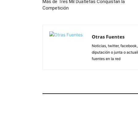
Más de Tres Mil Duatletas Conquistan la
Competición
Otras Fuentes
Noticias, twitter, facebook
diputación o junta o actua
fuentes en la red
ARTÍCULOS RELACIONADOS