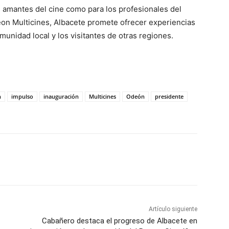
os amantes del cine como para los profesionales del
eon Multicines, Albacete promete ofrecer experiencias
unidad local y los visitantes de otras regiones.
n
impulso
inauguración
Multicines
Odeón
presidente
WhatsApp
Artículo siguiente
Cabañero destaca el progreso de Albacete en