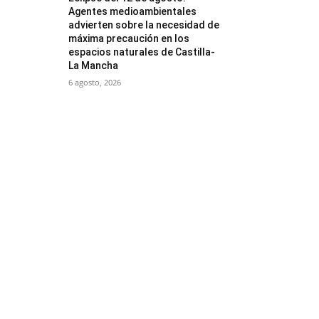
Agentes medioambientales
advierten sobre la necesidad de
máxima precaución en los
espacios naturales de Castilla-
La Mancha
6 agosto, 2026