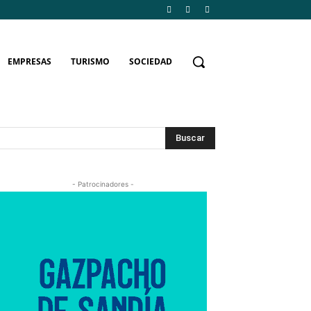
EMPRESAS
TURISMO
SOCIEDAD
Buscar
- Patrocinadores -