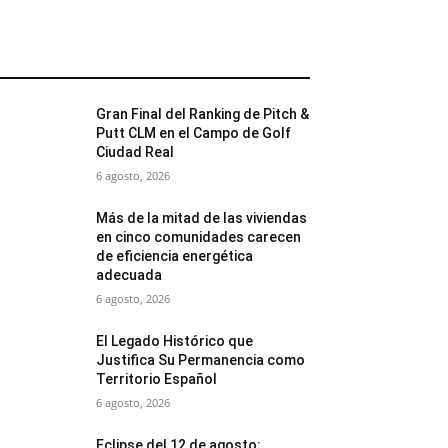
MÁS POPULARES
Gran Final del Ranking de Pitch &
Putt CLM en el Campo de Golf
Ciudad Real
6 agosto, 2026
Más de la mitad de las viviendas
en cinco comunidades carecen
de eficiencia energética
adecuada
6 agosto, 2026
El Legado Histórico que
Justifica Su Permanencia como
Territorio Español
6 agosto, 2026
Eclipse del 12 de agosto: