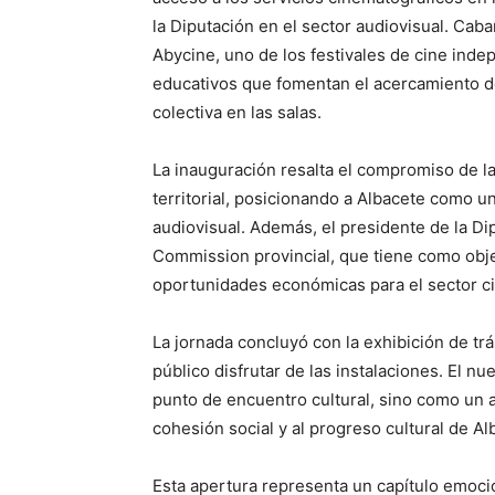
la Diputación en el sector audiovisual. Cab
Abycine, uno de los festivales de cine inde
educativos que fomentan el acercamiento de 
colectiva en las salas.
La inauguración resalta el compromiso de la
territorial, posicionando a Albacete como u
audiovisual. Además, el presidente de la Di
Commission provincial, que tiene como obje
oportunidades económicas para el sector c
La jornada concluyó con la exhibición de tr
público disfrutar de las instalaciones. El 
punto de encuentro cultural, sino como un a
cohesión social y al progreso cultural de Al
Esta apertura representa un capítulo emocio