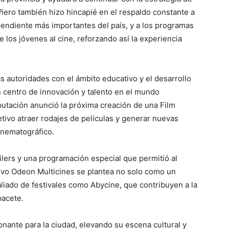
añero también hizo hincapié en el respaldo constante a
pendiente más importantes del país, y a los programas
los jóvenes al cine, reforzando así la experiencia
s autoridades con el ámbito educativo y el desarrollo
n centro de innovación y talento en el mundo
putación anunció la próxima creación de una Film
tivo atraer rodajes de películas y generar nuevas
inematográfico.
áilers y una programación especial que permitió al
nuevo Odeon Multicines se plantea no solo como un
liado de festivales como Abycine, que contribuyen a la
bacete.
nante para la ciudad, elevando su escena cultural y