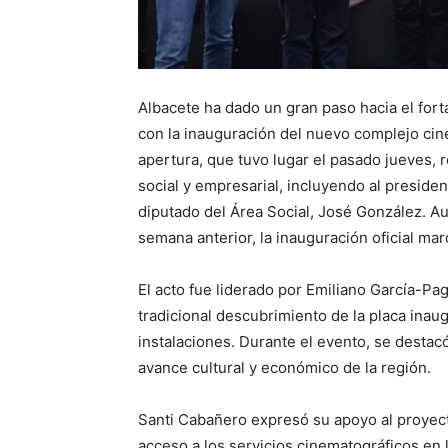
Albacete ha dado un gran paso hacia el fort
con la inauguración del nuevo complejo ci
apertura, que tuvo lugar el pasado jueves, r
social y empresarial, incluyendo al presiden
diputado del Área Social, José González. Au
semana anterior, la inauguración oficial marc
El acto fue liderado por Emiliano García-Pa
tradicional descubrimiento de la placa inau
instalaciones. Durante el evento, se destacó
avance cultural y económico de la región.
Santi Cabañero expresó su apoyo al proyect
acceso a los servicios cinematográficos en l