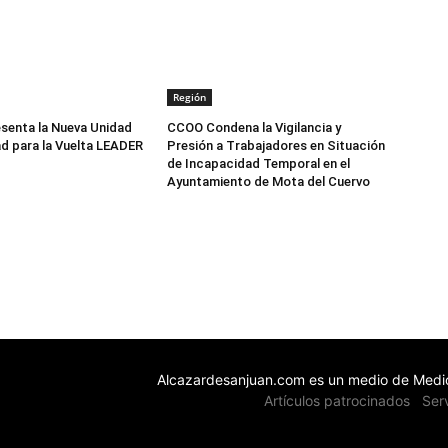
Región
senta la Nueva Unidad
CCOO Condena la Vigilancia y
d para la Vuelta LEADER
Presión a Trabajadores en Situación
de Incapacidad Temporal en el
Ayuntamiento de Mota del Cuervo
Alcazardesanjuan.com es un medio de Medio
Artículos patrocinados
Ser