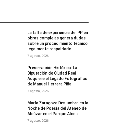
MÁS POPULARES
La falta de experiencia del PP en
obras complejas genera dudas
sobre un procedimiento técnico
legalmente respaldado
7 agosto, 2026
Preservación Histórica: La
Diputación de Ciudad Real
Adquiere el Legado Fotográfico
de Manuel Herrera Piña
7 agosto, 2026
María Zaragoza Deslumbra en la
Noche de Poesía del Ateneo de
Alcázar en el Parque Alces
7 agosto, 2026