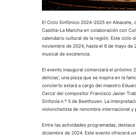
El Ciclo Sinfónico 2024-2025 en Albacete,
Castilla-La Mancha en colaboración con Cul
calendario cultural de la región. Este ciclo
noviembre de 2024, hasta el 6 de mayo de 2
musical de excelencia.
El evento inaugural comenzará el próximo 26
delicias’, una pieza que se inspira en la fa
concierto estará a cargo del maestro Eduard
Cerca’ del compositor Francisco Javier Traba
Sinfonía n.º 5 de Beethoven. La interpretac
violonchelista de renombre internacional y 
Entre las actividades programadas, destaca
diciembre de 2024. Este evento ofrecerá un