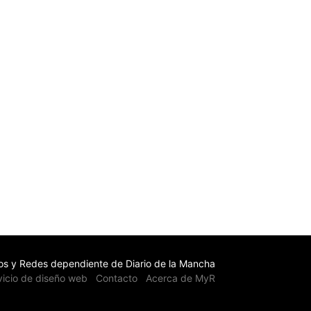
s y Redes dependiente de Diario de la Mancha
vicio de diseño web
Contacto
Acerca de MyR