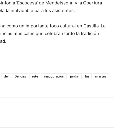
infonía ‘Escocesa’ de Mendelssohn y la Obertura
ada inolvidable para los asistentes.
na como un importante foco cultural en Castilla-La
ncias musicales que celebran tanto la tradición
ad.
del
Delicias
este
inauguración
jardín
las
martes
WhatsApp