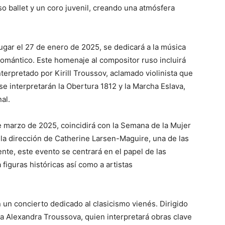
so ballet y un coro juvenil, creando una atmósfera
lugar el 27 de enero de 2025, se dedicará a la música
romántico. Este homenaje al compositor ruso incluirá
terpretado por Kirill Troussov, aclamado violinista que
se interpretarán la Obertura 1812 y la Marcha Eslava,
al.
e marzo de 2025, coincidirá con la Semana de la Mujer
ajo la dirección de Catherine Larsen-Maguire, una de las
te, este evento se centrará en el papel de las
figuras históricas así como a artistas
n un concierto dedicado al clasicismo vienés. Dirigido
ta Alexandra Troussova, quien interpretará obras clave