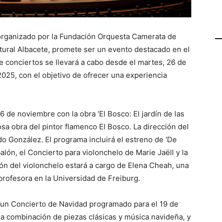
 organizado por la Fundación Orquesta Camerata de
tural Albacete, promete ser un evento destacado en el
 de conciertos se llevará a cabo desde el martes, 26 de
025, con el objetivo de ofrecer una experiencia
 de noviembre con la obra ‘El Bosco: El jardín de las
mosa obra del pintor flamenco El Bosco. La dirección del
o González. El programa incluirá el estreno de ‘De
lón, el Concierto para violonchelo de Marie Jaëll y la
ión del violonchelo estará a cargo de Elena Cheah, una
profesora en la Universidad de Freiburg.
 un Concierto de Navidad programado para el 19 de
a combinación de piezas clásicas y música navideña, y