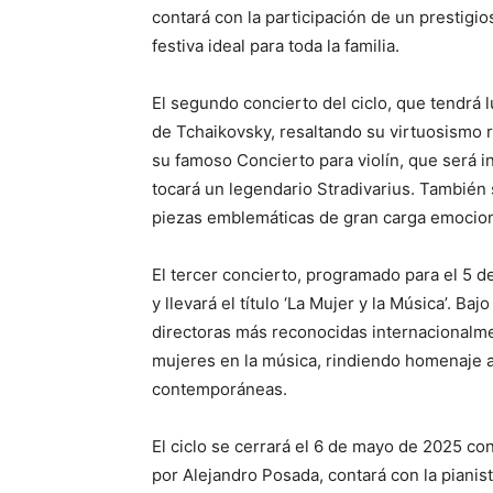
contará con la participación de un prestigio
festiva ideal para toda la familia.
El segundo concierto del ciclo, que tendrá 
de Tchaikovsky, resaltando su virtuosismo 
su famoso Concierto para violín, que será in
tocará un legendario Stradivarius. También 
piezas emblemáticas de gran carga emocion
El tercer concierto, programado para el 5 d
y llevará el título ‘La Mujer y la Música’. B
directoras más reconocidas internacionalmen
mujeres en la música, rindiendo homenaje a 
contemporáneas.
El ciclo se cerrará el 6 de mayo de 2025 co
por Alejandro Posada, contará con la pianis