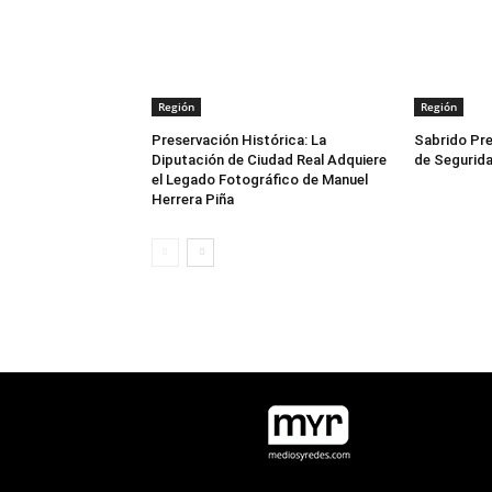
Región
Región
Preservación Histórica: La
Sabrido Pre
Diputación de Ciudad Real Adquiere
de Segurida
el Legado Fotográfico de Manuel
Herrera Piña