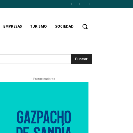
EMPRESAS
TURISMO
SOCIEDAD
Buscar
- Patrocinadores -