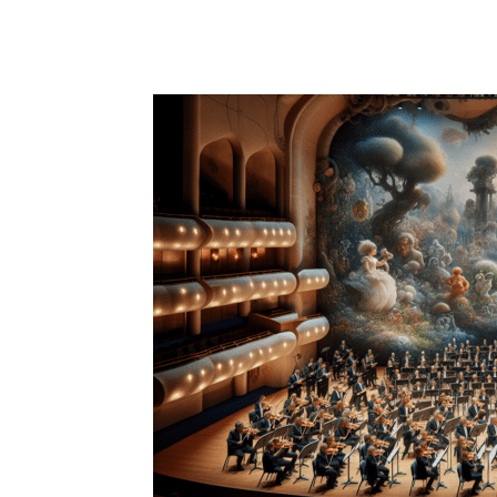
Facebook
X
Pinterest