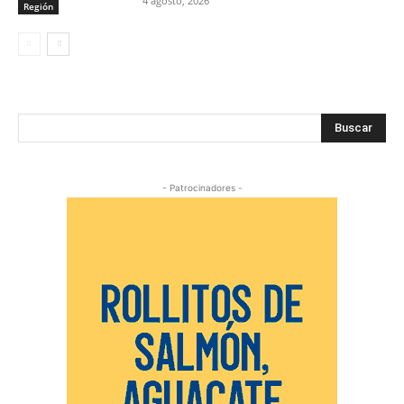
4 agosto, 2026
Región
Buscar
- Patrocinadores -