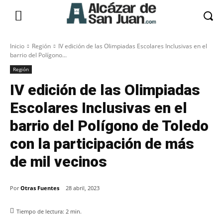
Inicio
Región
IV edición de las Olimpiadas Escolares Inclusivas en el
barrio del Polígono...
Región
IV edición de las Olimpiadas
Escolares Inclusivas en el
barrio del Polígono de Toledo
con la participación de más
de mil vecinos
Por
Otras Fuentes
28 abril, 2023
Tiempo de lectura:
2
min.