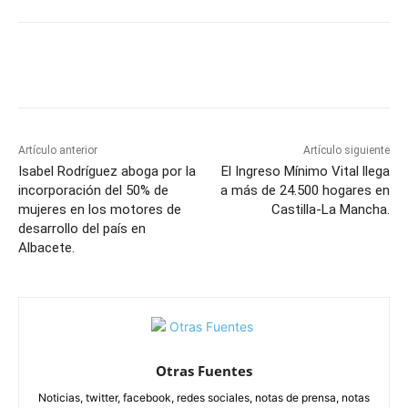
Facebook
X
Pinterest
WhatsApp
Artículo anterior
Artículo siguiente
Isabel Rodríguez aboga por la
El Ingreso Mínimo Vital llega
incorporación del 50% de
a más de 24.500 hogares en
mujeres en los motores de
Castilla-La Mancha.
desarrollo del país en
Albacete.
Otras Fuentes
Noticias, twitter, facebook, redes sociales, notas de prensa, notas