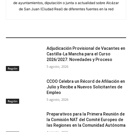
de ayuntamientos, diputación o junta o actualidad sobre Alcázar
de San Juan (Ciudad Real) de diferentes fuentes en la red
ARTÍCULOS RELACIONADOS
Adjudicación Provisional de Vacantes en
Castilla-La Mancha para el Curso
2026/2027: Novedades y Proceso
5 agosto, 2026
Región
CCOO Celebra un Récord de Afiliación en
Julio y Recibe a Nuevos Solicitantes de
Empleo
5 agosto, 2026
Región
Preparativos para la Primera Reunión de
la Comisión NAT del Comité Europeo de
las Regiones en la Comunidad Autónoma