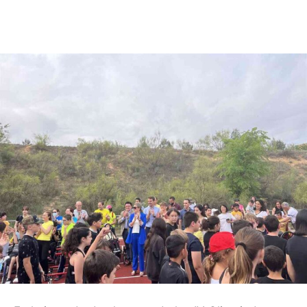
Facebook
X
Pinterest
WhatsApp