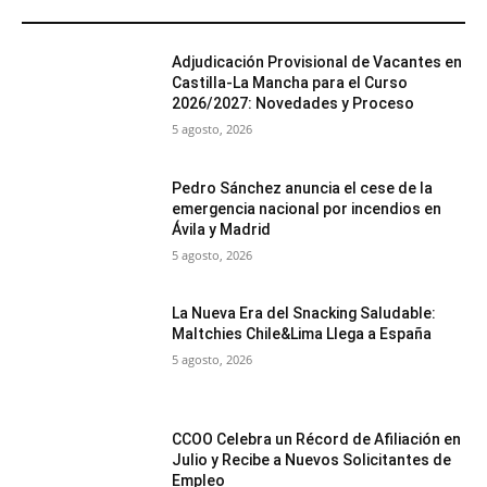
MÁS POPULARES
Adjudicación Provisional de Vacantes en
Castilla-La Mancha para el Curso
2026/2027: Novedades y Proceso
5 agosto, 2026
Pedro Sánchez anuncia el cese de la
emergencia nacional por incendios en
Ávila y Madrid
5 agosto, 2026
La Nueva Era del Snacking Saludable:
Maltchies Chile&Lima Llega a España
5 agosto, 2026
CCOO Celebra un Récord de Afiliación en
Julio y Recibe a Nuevos Solicitantes de
Empleo