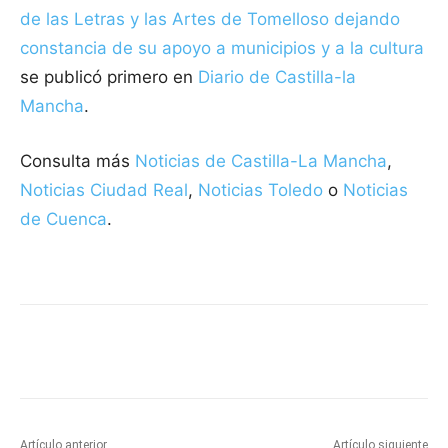
de las Letras y las Artes de Tomelloso dejando
constancia de su apoyo a municipios y a la cultura
se publicó primero en
Diario de Castilla-la
Mancha
.
Consulta más
Noticias de Castilla-La Mancha
,
Noticias Ciudad Real
,
Noticias Toledo
o
Noticias
de Cuenca
.
Facebook
X
Pinterest
WhatsApp
Artículo anterior
Artículo siguiente