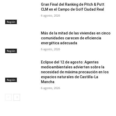
Gran Final del Ranking de Pitch & Putt
CLM en el Campo de Golf Ciudad Real
6 agosto, 2026
Región
Más de la mitad de las viviendas en cinco
comunidades carecen de eficiencia
energética adecuada
6 agosto, 2026
Región
Eclipse del 12 de agosto: Agentes
medioambientales advierten sobre la
necesidad de máxima precaución en los
espacios naturales de Castilla-La
Región
Mancha
6 agosto, 2026