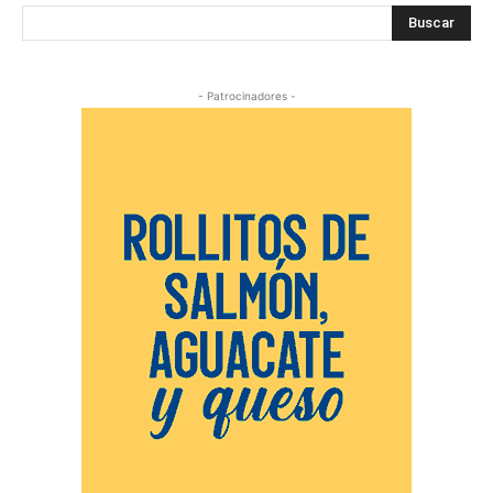
Buscar
- Patrocinadores -