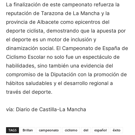
La finalización de este campeonato refuerza la
reputación de Tarazona de La Mancha y la
provincia de Albacete como epicentros del
deporte ciclista, demostrando que la apuesta por
el deporte es un motor de inclusión y
dinamización social. El Campeonato de España de
Ciclismo Escolar no solo fue un espectáculo de
habilidades, sino también una evidencia del
compromiso de la Diputación con la promoción de
hábitos saludables y el desarrollo regional a
través del deporte.
vía: Diario de Castilla-La Mancha
TAGS
Brillan
campeonato
ciclismo
del
español
éxito