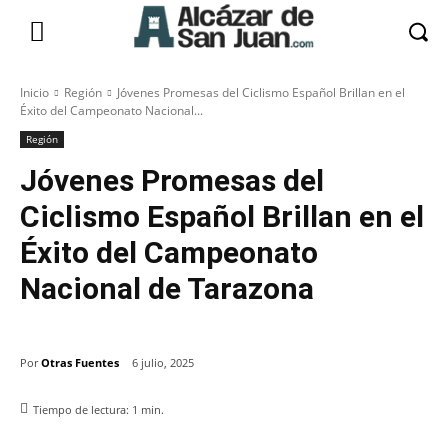
Inicio
Región
Jóvenes Promesas del Ciclismo Español Brillan en el
Éxito del Campeonato Nacional...
Región
Jóvenes Promesas del
Ciclismo Español Brillan en el
Éxito del Campeonato
Nacional de Tarazona
Por
Otras Fuentes
6 julio, 2025
Tiempo de lectura:
1
min.