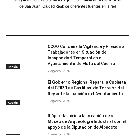
de San Juan (Ciudad Real) de diferentes fuentes en la red
ARTÍCULOS RELACIONADOS
CCOO Condena la Vigilancia y Presión a
Trabajadores en Situación de
Incapacidad Temporal en el
Ayuntamiento de Mota del Cuervo
Región
7 agosto, 2026
El Gobierno Regional Repara la Cubierta
del CEIP ‘Las Castillas’ de Torrejón del
Rey ante la Inacción del Ayuntamiento
6 agosto, 2026
Región
Riópar da inicio a la creación de su
Museo de Arqueología Industrial con el
apoyo de la Diputación de Albacete
6 agosto, 2026