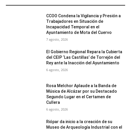
MÁS POPULARES
CCOO Condena la Vigilancia y Presión a
Trabajadores en Situación de
Incapacidad Temporal en el
Ayuntamiento de Mota del Cuervo
7 agosto, 2026
El Gobierno Regional Repara la Cubierta
del CEIP ‘Las Castillas’ de Torrejón del
Rey ante la Inacción del Ayuntamiento
6 agosto, 2026
Rosa Melchor Aplaude a la Banda de
Música de Alcázar por su Destacado
Segundo Lugar en el Certamen de
Cullera
6 agosto, 2026
Riópar da inicio a la creación de su
Museo de Arqueología Industrial con el