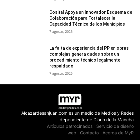
Cosital Apoya un Innovador Esquema de
Colaboración para Fortalecer la
Capacidad Técnica de los Municipios
7 agosto, 2026
La falta de experiencia del PP en obras
complejas genera dudas sobre un
procedimiento técnico legalmente
respaldado
7 agosto, 2026
Alcazardesanjuan.com es un medio de Medios y Redes
dependiente de Diario de la Mancha
Artículos patrocinados
Servicio de diseño
web
Contacto
Acerca de MyR