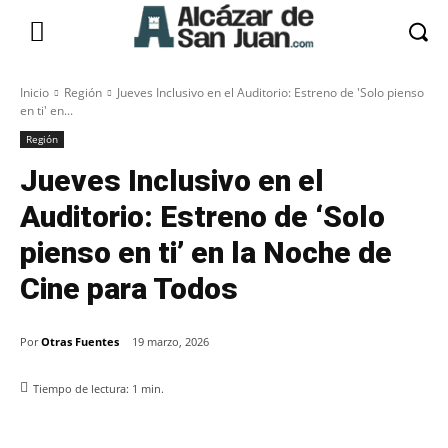
Inicio
Región
Jueves Inclusivo en el Auditorio: Estreno de 'Solo pienso
en ti' en...
Región
Jueves Inclusivo en el
Auditorio: Estreno de ‘Solo
pienso en ti’ en la Noche de
Cine para Todos
Por
Otras Fuentes
19 marzo, 2026
Tiempo de lectura:
1
min.
Facebook
X
Pinterest
WhatsApp