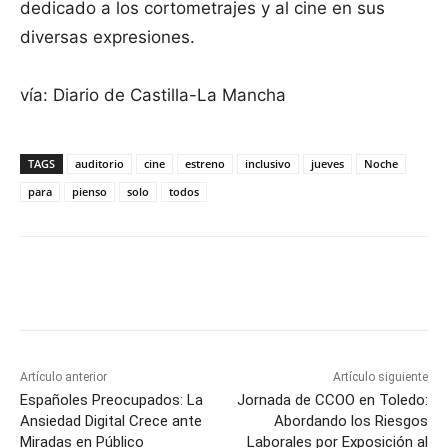
dedicado a los cortometrajes y al cine en sus
diversas expresiones.
vía: Diario de Castilla-La Mancha
TAGS
auditorio
cine
estreno
inclusivo
jueves
Noche
para
pienso
solo
todos
Facebook
X
Pinterest
WhatsApp
Artículo anterior
Artículo siguiente
Españoles Preocupados: La
Jornada de CCOO en Toledo:
Ansiedad Digital Crece ante
Abordando los Riesgos
Miradas en Público
Laborales por Exposición al